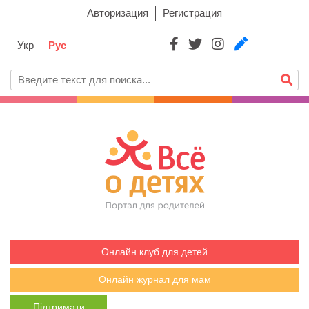
Авторизация
Регистрация
Укр
Рус
Онлайн клуб для детей
Онлайн журнал для мам
Підтримати