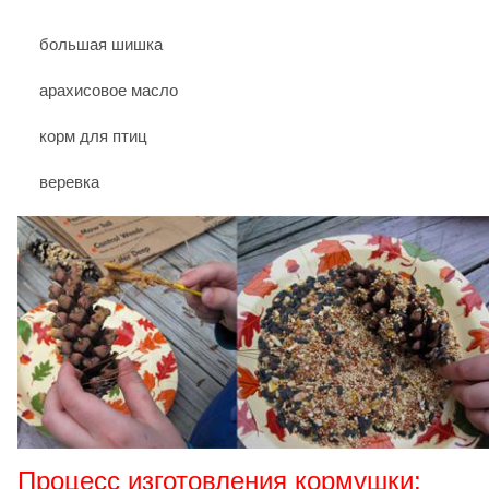
большая шишка
арахисовое масло
корм для птиц
веревка
Процесс изготовления кормушки: