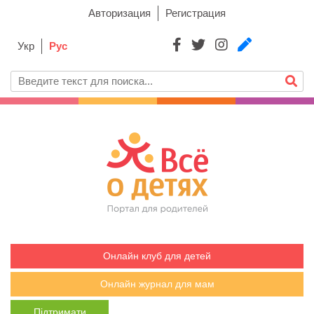
Авторизация
Регистрация
Укр
Рус
Онлайн клуб для детей
Онлайн журнал для мам
Підтримати