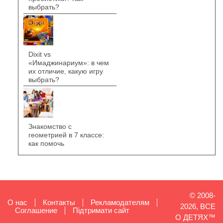
выбрать?
Dixit vs
«Имаджинариум»: в чем
их отличие, какую игру
выбрать?
Знакомство с
геометрией в 7 классе:
как помочь
© 2008-
О нас
Контакты
Рекламодателям
2026, ВСЕ
Cоглашение
Підтримати сайт
О ДЕТЯХ™