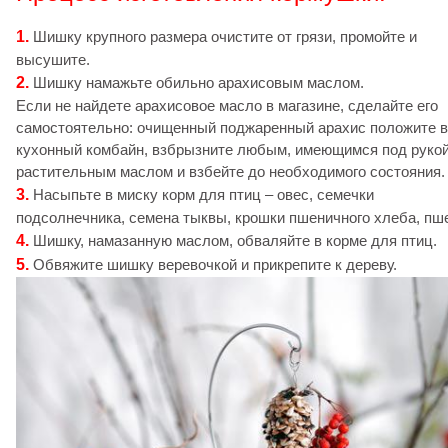
1.
Шишку крупного размера очистите от грязи, промойте и
высушите.
2.
Шишку намажьте обильно арахисовым маслом.
Если не найдете арахисовое масло в магазине, сделайте его
самостоятельно: очищенный поджаренный арахис положите в
кухонный комбайн, взбрызните любым, имеющимся под руко
растительным маслом и взбейте до необходимого состояния.
3.
Насыпьте в миску корм для птиц – овес, семечки
подсолнечника, семена тыквы, крошки пшеничного хлеба, пш
4.
Шишку, намазанную маслом, обваляйте в корме для птиц.
5.
Обвяжите шишку веревочкой и прикрепите к дереву.