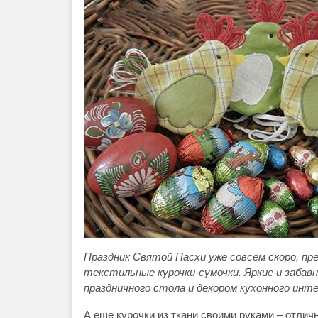
Праздник Святой Пасхи уже совсем скоро, пр
текстильные курочки-сумочки. Яркие и забав
праздничного стола и декором кухонного инт
А еще курочки из ткани своими руками – отлич