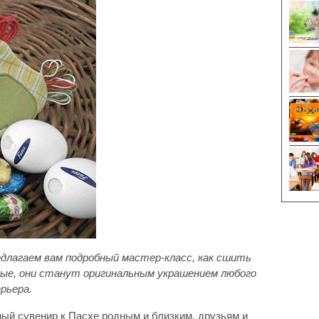
едлагаем вам подробный мастер-класс, как сшить
ные, они станут оригинальным украшением любого
ерьера.
ный сувенир к Пасхе родным и близким, друзьям и