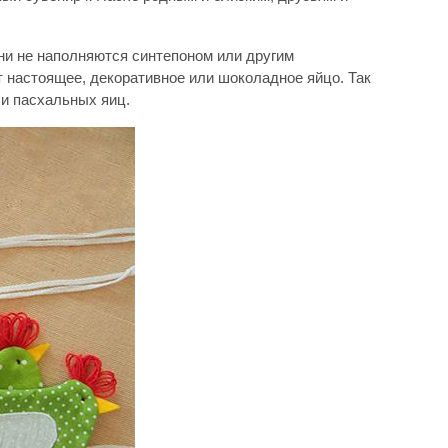
они не наполняются синтепоном или другим
т настоящее, декоративное или шоколадное яйцо. Так
ли пасхальных яиц.