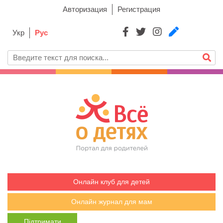
Авторизация
Регистрация
Укр
Рус
Онлайн клуб для детей
Онлайн журнал для мам
Підтримати