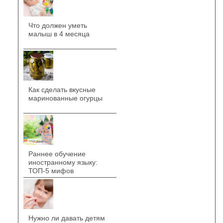
Что должен уметь
малыш в 4 месяца
Как сделать вкусные
маринованные огурцы
Раннее обучение
иностранному языку:
ТОП-5 мифов
Нужно ли давать детям