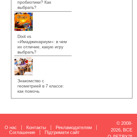
пробиотики? Как
выбрать?
Dixit vs
«Имаджинариум»: в чем
их отличие, какую игру
выбрать?
Знакомство с
геометрией в 7 классе:
как помочь
© 2008-
О нас
Контакты
Рекламодателям
2026, ВСЕ
Cоглашение
Підтримати сайт
О ДЕТЯХ™