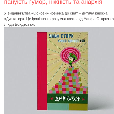
панують гумор, ніжність та анархія
У видавництва «Основи» новинка до свят – дитяча книжка
«Диктатор». Це іронічна та розумна казка від Ульфа Старка та
Лінди Бондестам.