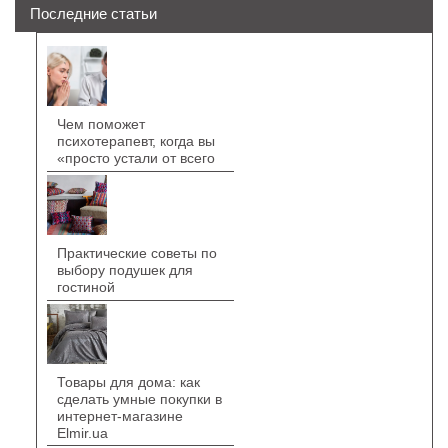
Последние статьи
Чем поможет
психотерапевт, когда вы
«просто устали от всего
Практические советы по
выбору подушек для
гостиной
Товары для дома: как
сделать умные покупки в
интернет-магазине
Elmir.ua