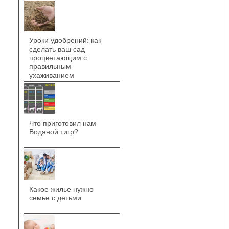
Уроки удобрений: как
сделать ваш сад
процветающим с
правильным
ухаживанием
Что приготовил нам
Водяной тигр?
Какое жилье нужно
семье с детьми