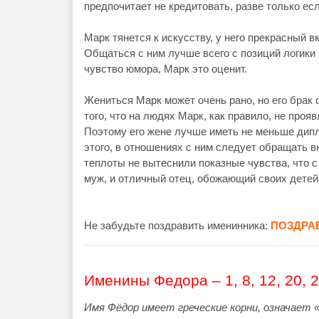
предпочитает не кредитовать, разве только есл
Марк тянется к искусству, у него прекрасный 
Общаться с ним лучше всего с позиций логики 
чувство юмора, Марк это оценит.
Жениться Марк может очень рано, но его брак 
того, что на людях Марк, как правило, не проя
Поэтому его жене лучше иметь не меньше дипл
этого, в отношениях с ним следует обращать в
теплоты не вытеснили показные чувства, что 
муж, и отличный отец, обожающий своих детей
Не забудьте поздравить именинника:
ПОЗДРА
Именины Федора – 1, 8, 12, 20, 
Имя Фёдор имеет греческие корни, означает 