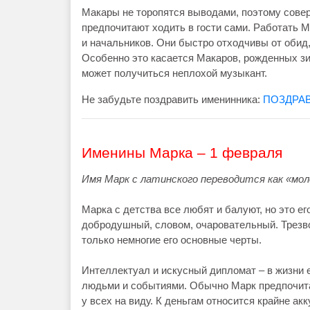
Макары не торопятся выводами, поэтому сове
предпочитают ходить в гости сами. Работать 
и начальников. Они быстро отходчивы от обид,
Особенно это касается Макаров, рожденных зи
может получиться неплохой музыкант.
Не забудьте поздравить именинника:
ПОЗДРА
Именины Марка – 1 февраля
Имя Марк с латинского переводится как «мол
Марка с детства все любят и балуют, но это ег
добродушный, словом, очаровательный. Трезво
только немногие его основные черты.
Интеллектуал и искусный дипломат – в жизни 
людьми и событиями. Обычно Марк предпочита
у всех на виду. К деньгам относится крайне акк