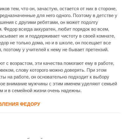
ов тем, что он, зачастую, остается от них в стороне,
редназначенные для него одного. Поэтому в детстве у
шения с другими ребятами, он может подолгу
 Федор всегда аккуратен, любит порядок во всем,
асывает их и поддерживает чистоту в своей комнате,
дор не только дома, но и в школе, он посещает все
 поэтому у учителей к нему не бывает претензий.
т с возрастом, эти качества помогают ему в работе,
веком, слову которого можно доверять. При этом
ты на работе, он основательно подходит к выбору
овное внимание мужчины с этим именем уделяют семьей
ям и в семейной жизни очень надежны.
ВЛЕНИЯ ФЕДОРУ