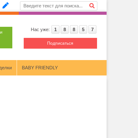
Нас уже:
1
8
8
5
7
ти
Подписаться
делки
BABY FRIENDLY