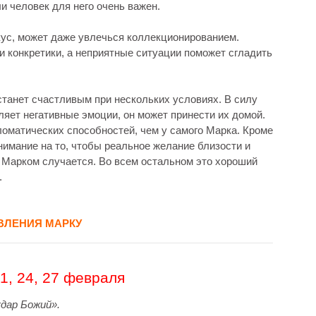
и человек для него очень важен.
вкус, может даже увлечься коллекционированием.
и конкретики, а неприятные ситуации поможет сгладить
станет счастливым при нескольких условиях. В силу
вляет негативные эмоции, он может принести их домой.
оматических способностей, чем у самого Марка. Кроме
нимание на то, чтобы реальное желание близости и
с Марком случается. Во всем остальном это хороший
.
ВЛЕНИЯ МАРКУ
21, 24, 27 февраля
«дар Божий».