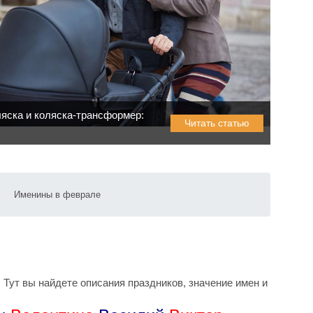
яска и коляска-трансформер:
Читать статью
Именины в феврале
 Тут вы найдете описания праздников, значение имен и