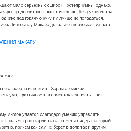
ршают мало серьезных ошибок. Гостеприимны, однако,
Макары предпочитают самостоятельно, без руководства
 однако под горячую руку им лучше не попадаться.
мой. Личность у Макара довольно творческая, из него
ВЛЕНИЯ МАКАРУ
оток».
о не способно испортить. Характер мягкий,
сть ума, практичность и самостоятельность – вот
ему многое удается благодаря умению управлять
ет роль «серого кардинала», нежели лидера, который
уратно, причем как сам не берет в долг, так и другим