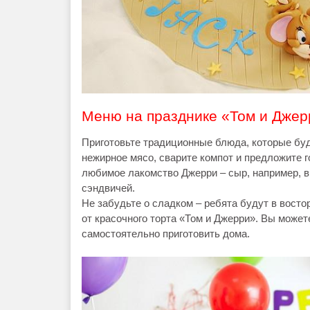
Меню на празднике «Том и Джер
Приготовьте традиционные блюда, которые буд
нежирное мясо, сварите компот и предложите 
любимое лакомство Джерри – сыр, например, в
сэндвичей.
Не забудьте о сладком – ребята будут в востор
от красочного торта «Том и Джерри». Вы може
самостоятельно приготовить дома.