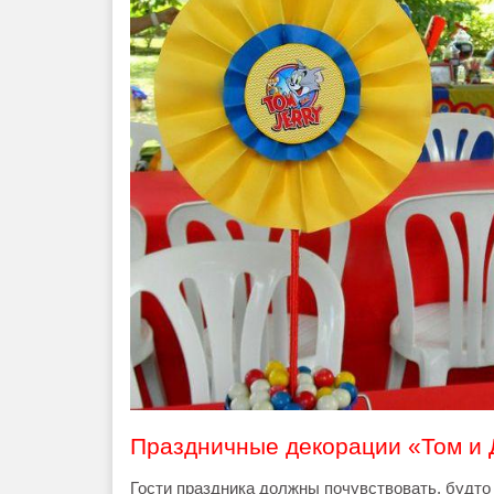
Праздничные декорации «Том и
Гости праздника должны почувствовать, будто 