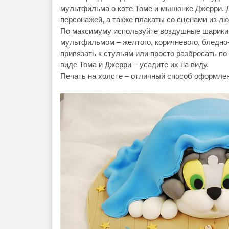
мультфильма о коте Томе и мышонке Джерри. Д
персонажей, а также плакаты со сценами из л
По максимуму используйте воздушные шарики 
мультфильмом – желтого, коричневого, бледно
привязать к стульям или просто разбросать по
виде Тома и Джерри – усадите их на виду.
Печать на холсте – отличный способ оформле