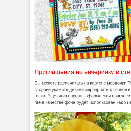
Приглашения на вечеринку в ст
Вы можете распечатать на картоне мордочки То
стороне укажите детали мероприятия: точное 
гости. Еще один вариант оформления пригласит
где в качестве фона будет использован кадр и