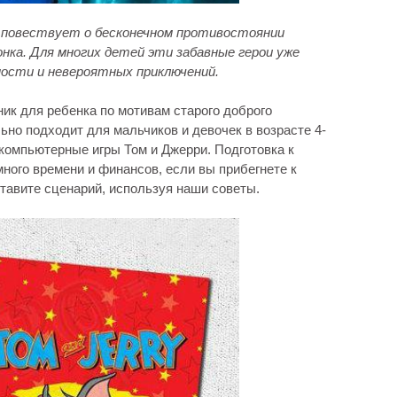
 повествует о бесконечном противостоянии
ка. Для многих детей эти забавные герои уже
ности и невероятных приключений.
ик для ребенка по мотивам старого доброго
ьно подходит для мальчиков и девочек в возрасте 4-
 компьютерные игры Том и Джерри. Подготовка к
ного времени и финансов, если вы прибегнете к
тавите сценарий, используя наши советы.