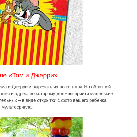
иле «Том и Джерри»
ма и Джерри и вырезать их по контуру. На обратной
время и адрес, по которому должны прийти маленькие
ельных – в виде открытки с фото вашего ребенка,
з мультсериала.