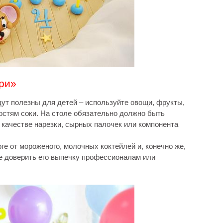
ри»
ут полезны для детей – используйте овощи, фрукты,
гостям соки. На столе обязательно должно быть
 качестве нарезки, сырных палочек или компонента
ге от мороженого, молочных коктейлей и, конечно же,
те доверить его выпечку профессионалам или