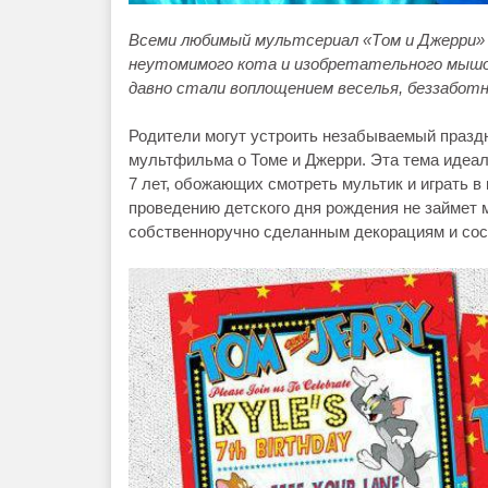
Всеми любимый мультсериал «Том и Джерри»
неутомимого кота и изобретательного мышон
давно стали воплощением веселья, беззабот
Родители могут устроить незабываемый праздн
мультфильма о Томе и Джерри. Эта тема идеал
7 лет, обожающих смотреть мультик и играть в
проведению детского дня рождения не займет м
собственноручно сделанным декорациям и сос