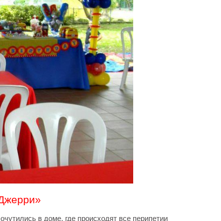
 Джерри»
очутились в доме, где происходят все перипетии