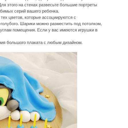
ля этого на стенах развесьте большие портреты
юбимых серий вашего ребенка.
тех цветов, которые ассоциируются с
-голубого. Шарики можно разместить под потолком,
 углам помещения. Если у вас имеются игрушки в
ния большого плаката с любым дизайном.