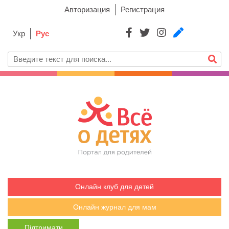
Авторизация
Регистрация
Укр
Рус
Онлайн клуб для детей
Онлайн журнал для мам
Підтримати