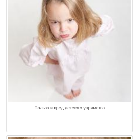
Польза и вред детского упрямства