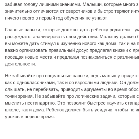
забивая голову лишними знаниями. Малыши, которые много зн
значительно отличаются от сверстников и быстро теряют инте
ничего нового в первый год обучения не узнают.
Главные навыки, которые должны дать ребенку родители – у
рассуждать, анализировать свои действия. Малышу должно б
вы можете дать стимул к изучению нового как дома, так и на п
важно организовать правильный досуг, предлагая книжки с яр
посещая новые места и предлагая познакомиться с различн
деятельности.
Не забывайте про социальные навыки, ведь малышу придетс
как с одноклассниками, так и со взрослыми людьми. Он долж
слышать, не перебивать, приводить аргументы во время обо
точки зрения. Не забывайте про логические задачи, которые
мыслить нестандартно. Это позволит быстрее научить станда
школе, так и дома. Ребенок должен быть усидчив, чтобы не 
уроков в первое время.