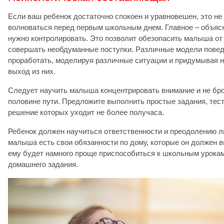
Если ваш ребенок достаточно спокоен и уравновешен, это не з
волноваться перед первым школьным днем. Главное – объясн
нужно контролировать. Это позволит обезопасить малыша от 
совершать необдуманные поступки. Различные модели пове
проработать, моделируя различные ситуации и придумывая 
выход из них.
Следует научить малыша концентрировать внимание и не бро
половине пути. Предложите выполнить простые задания, тест
решение которых уходит не более получаса.
Ребенок должен научиться ответственности и преодолению л
малыша есть свои обязанности по дому, которые он должен в
ему будет намного проще приспособиться к школьным урока
домашнего задания.