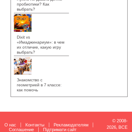
пробиотики? Как
выбрать?
Dixit vs
«Имаджинариум»: в чем
их отличие, какую игру
выбрать?
Знакомство с
геометрией в 7 классе:
как помочь
© 2008-
О нас
Контакты
Рекламодателям
2026, ВСЕ
Cоглашение
Підтримати сайт