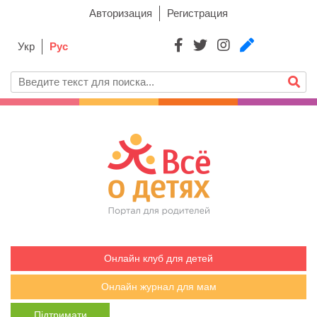
Авторизация
Регистрация
Укр
Рус
Онлайн клуб для детей
Онлайн журнал для мам
Підтримати