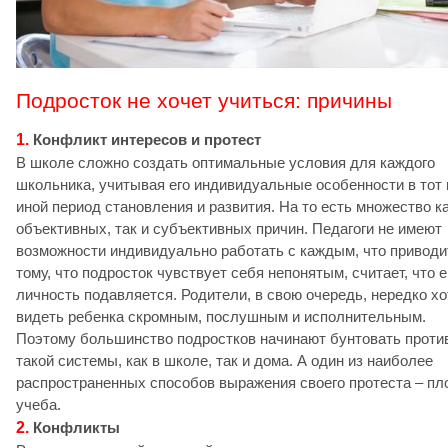
Подросток не хочет учиться: причины
1.
Конфликт интересов и протест
В школе сложно создать оптимальные условия для каждого
школьника, учитывая его индивидуальные особенности в тот
иной период становления и развития. На то есть множество к
объективных, так и субъективных причин. Педагоги не имеют
возможности индивидуально работать с каждым, что приводи
тому, что подросток чувствует себя непонятым, считает, что е
личность подавляется. Родители, в свою очередь, нередко хо
видеть ребенка скромным, послушным и исполнительным.
Поэтому большинство подростков начинают бунтовать проти
такой системы, как в школе, так и дома. А один из наиболее
распространенных способов выражения своего протеста – пл
учеба.
2.
Конфликты