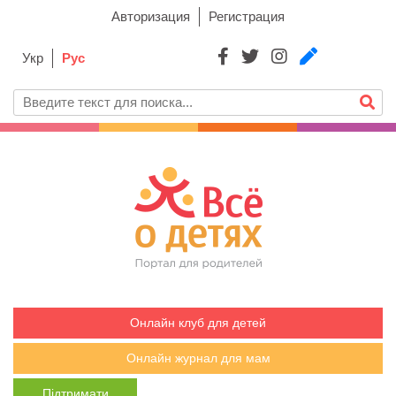
Авторизация
Регистрация
Укр
Рус
Онлайн клуб для детей
Онлайн журнал для мам
Підтримати