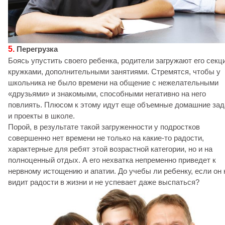
5.
Перегрузка
Боясь упустить своего ребенка, родители загружают его секц
кружками, дополнительными занятиями. Стремятся, чтобы у
школьника не было времени на общение с нежелательными
«друзьями» и знакомыми, способными негативно на него
повлиять. Плюсом к этому идут еще объемные домашние зад
и проекты в школе.
Порой, в результате такой загруженности у подростков
совершенно нет времени не только на какие-то радости,
характерные для ребят этой возрастной категории, но и на
полноценный отдых. А его нехватка непременно приведет к
нервному истощению и апатии. До учебы ли ребенку, если он 
видит радости в жизни и не успевает даже выспаться?