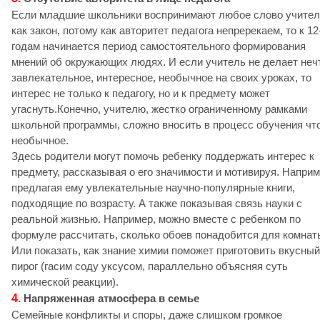
Если младшие школьники воспринимают любое слово учител
как закон, потому как авторитет педагога непререкаем, то к 12
годам начинается период самостоятельного формирования
мнений об окружающих людях. И если учитель не делает неч
завлекательное, интересное, необычное на своих уроках, то
интерес не только к педагогу, но и к предмету может
угаснуть.Конечно, учителю, жестко ограниченному рамками
школьной программы, сложно вносить в процесс обучения чт
необычное.
Здесь родители могут помочь ребенку поддержать интерес к
предмету, рассказывая о его значимости и мотивируя. Наприм
предлагая ему увлекательные научно-популярные книги,
подходящие по возрасту. А также показывая связь науки с
реальной жизнью. Например, можно вместе с ребенком по
формуле рассчитать, сколько обоев понадобится для комнат
Или показать, как знание химии поможет приготовить вкусный
пирог (гасим соду уксусом, параллельно объясняя суть
химической реакции).
4.
Напряженная атмосфера в семье
Семейные конфликты и споры, даже слишком громкое