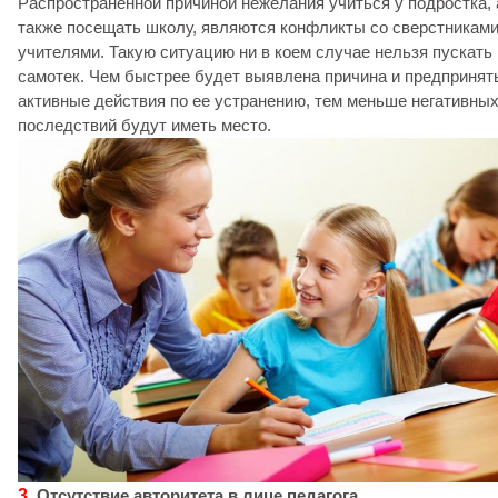
Распространенной причиной нежелания учиться у подростка, 
также посещать школу, являются конфликты со сверстниками
учителями. Такую ситуацию ни в коем случае нельзя пускать
самотек. Чем быстрее будет выявлена причина и предпринят
активные действия по ее устранению, тем меньше негативны
последствий будут иметь место.
3.
Отсутствие авторитета в лице педагога