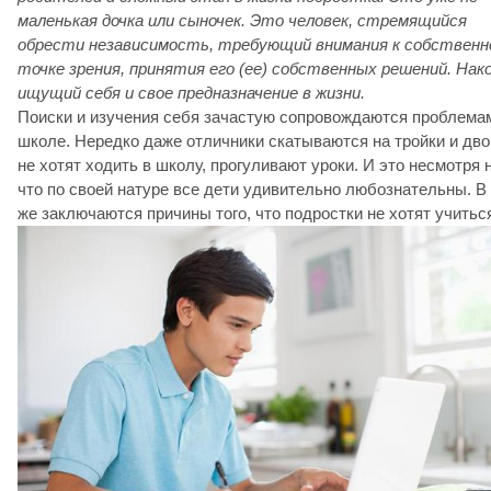
маленькая дочка или сыночек. Это человек, стремящийся
обрести независимость, требующий внимания к собственн
точке зрения, принятия его (ее) собственных решений. Нак
ищущий себя и свое предназначение в жизни.
Поиски и изучения себя зачастую сопровождаются проблема
школе. Нередко даже отличники скатываются на тройки и дво
не хотят ходить в школу, прогуливают уроки. И это несмотря н
что по своей натуре все дети удивительно любознательны. В
же заключаются причины того, что подростки не хотят учитьс