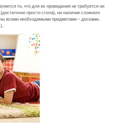
яется то, что для их проведения не требуется ни
достаточно просто стола), ни наличие сложного
аны всеми необходимыми предметами – досками,
).