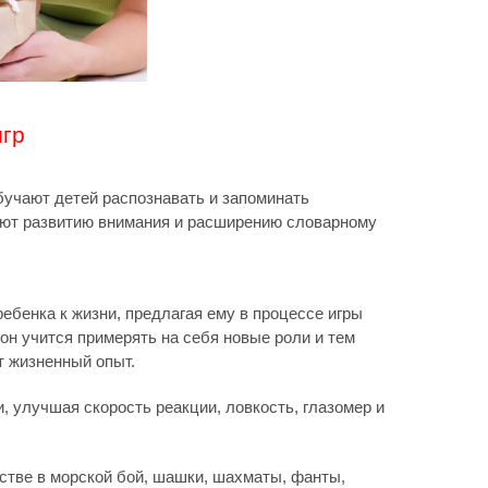
игр
бучают детей распознавать и запоминать
уют развитию внимания и расширению словарному
ребенка к жизни, предлагая ему в процессе игры
он учится примерять на себя новые роли и тем
т жизненный опыт.
, улучшая скорость реакции, ловкость, глазомер и
тстве в морской бой, шашки, шахматы, фанты,