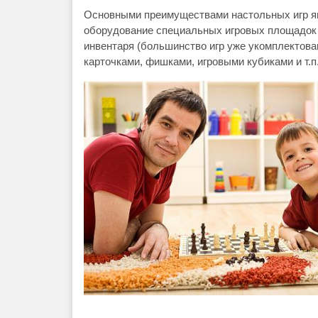
Основными преимуществами настольных игр явл
оборудование специальных игровых площадок (
инвентаря (большинство игр уже укомплектов
карточками, фишками, игровыми кубиками и т.п.