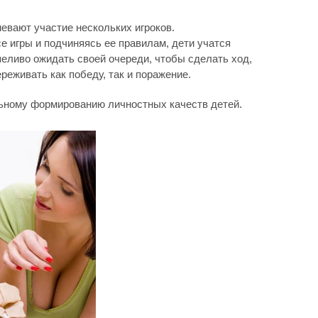
евают участие нескольких игроков.
 игры и подчиняясь ее правилам, дети учатся
пеливо ожидать своей очереди, чтобы сделать ход,
реживать как победу, так и поражение.
ьному формированию личностных качеств детей.