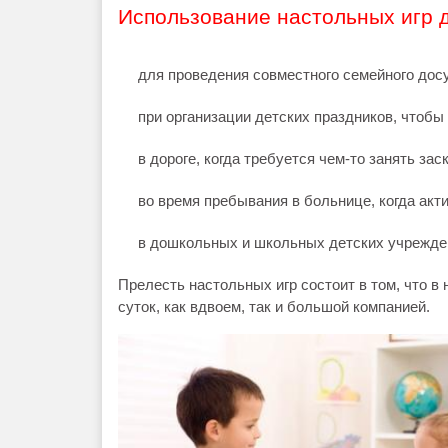
Использование настольных игр 
для проведения совместного семейного досу
при организации детских праздников, чтоб
в дороге, когда требуется чем-то занять за
во время пребывания в больнице, когда ак
в дошкольных и школьных детских учрежден
Прелесть настольных игр состоит в том, что в
суток, как вдвоем, так и большой компанией.