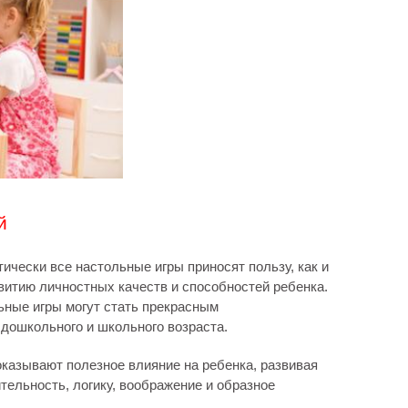
й
чески все настольные игры приносят пользу, как и
витию личностных качеств и способностей ребенка.
льные игры могут стать прекрасным
дошкольного и школьного возраста.
казывают полезное влияние на ребенка, развивая
тельность, логику, воображение и образное