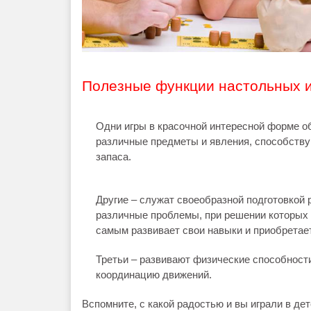
Полезные функции настольных 
Одни игры в красочной интересной форме о
различные предметы и явления, способств
запаса.
Другие – служат своеобразной подготовкой 
различные проблемы, при решении которых 
самым развивает свои навыки и приобретае
Третьи – развивают физические способности
координацию движений.
Вспомните, с какой радостью и вы играли в де