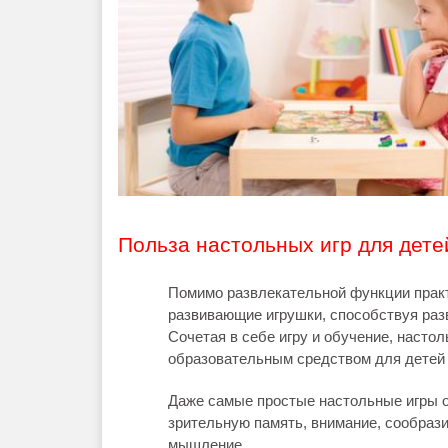
Польза настольных игр для дете
Помимо развлекательной функции практи
развивающие игрушки, способствуя раз
Сочетая в себе игру и обучение, насто
образовательным средством для детей 
Даже самые простые настольные игры о
зрительную память, внимание, сообрази
мышление.