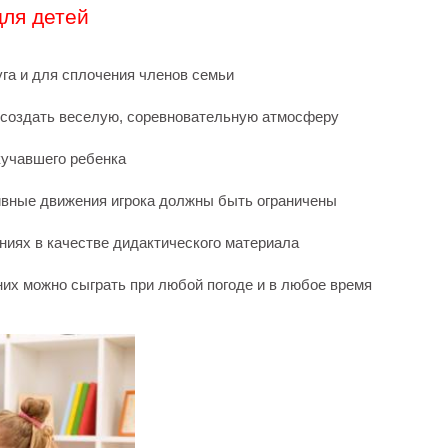
для детей
га и для сплочения членов семьи
ы создать веселую, соревновательную атмосферу
скучавшего ребенка
тивные движения игрока должны быть ограничены
иях в качестве дидактического материала
 них можно сыграть при любой погоде и в любое время