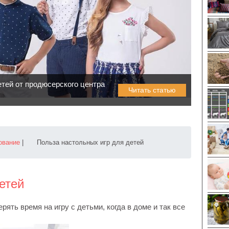
етей от продюсерского центра
Читать статью
ование
|
Польза настольных игр для детей
етей
ять время на игру с детьми, когда в доме и так все