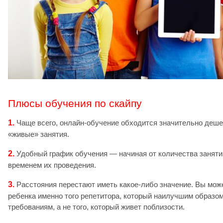
Плюсы обучения по скайпу
1.
Чаще всего, онлайн-обучение обходится значительно деше
«живые» занятия.
2.
Удобный график обучения — начиная от количества заняти
временем их проведения.
3.
Расстояния перестают иметь какое-либо значение. Вы мож
ребенка именно того репетитора, который наилучшим образо
требованиям, а не того, который живет поблизости.