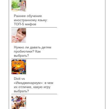
Раннее обучение
иностранному языку:
ТОП-5 мифов
Нужно ли давать детям
пробиотики? Как
выбрать?
Dixit vs
«Имаджинариум»: в чем
их отличие, какую игру
выбрать?