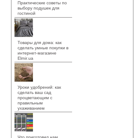
Практические советы по
выбору подушек для
гостиной
Товары для дома: как
сделать умные покупки в
интернет-магазине
Elmir.ua
Уроки удобрений: как
сделать ваш сад
процветающим с
правильным
ухаживанием
Что приготовил нам