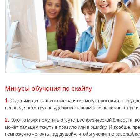
Минусы обучения по скайпу
1.
С детьми дистанционные занятия могут проходить с трудн
непосед часто трудно удерживать внимание на компьютере и 
2.
Кого-то может смутить отсутствие физической близости, к
может пальцем ткнуть в правило или в ошибку. И вообще, п
немножечко «стоять над душой», чтобы ученик не расслаблял