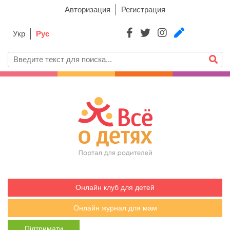
Авторизация
Регистрация
Укр
Рус
Онлайн клуб для детей
Онлайн журнал для мам
Підтримати