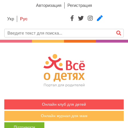
Авторизация
Регистрация
Укр
Рус
Онлайн клуб для детей
Онлайн журнал для мам
Підтримати