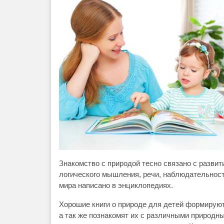
Знакомство с природой тесно связано с разви
логического мышления, речи, наблюдательност
мира написано в энциклопедиях.
Хорошие книги о природе для детей формирую
а так же познакомят их с различными природ