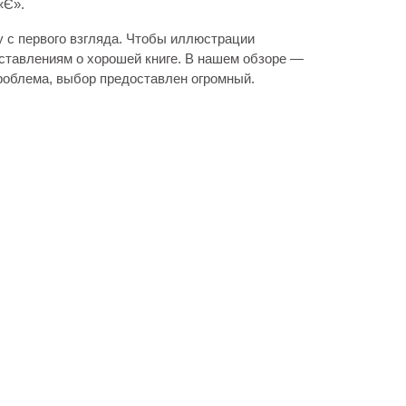
«Є».
у с первого взгляда. Чтобы иллюстрации
ставлениям о хорошей книге. В нашем обзоре —
 проблема, выбор предоставлен огромный.