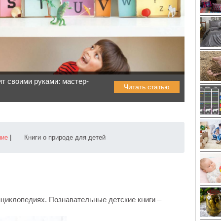
т своими руками: мастер-
Читать статью
ние
|
Книги о природе для детей
нциклопедиях. Познавательные детские книги –