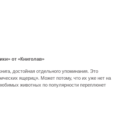
ики» от «Книголав»
книга, достойная отдельного упоминания. Это
ческих ящериц». Может потому, что их уже нет на
п любимых животных по популярности переплюнет