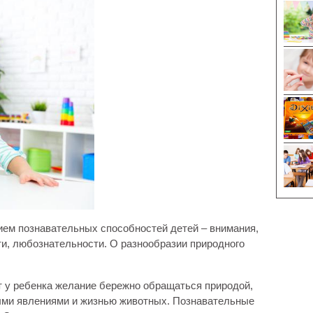
тием познавательных способностей детей – внимания,
и, любознательности. О разнообразии природного
т у ребенка желание бережно обращаться природой,
ными явлениями и жизнью животных. Познавательные