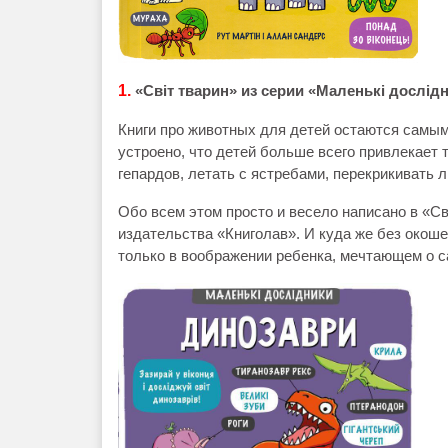
1.
«Світ тварин» из серии «Маленькі дослід
Книги про животных для детей остаются самы
устроено, что детей больше всего привлекает т
гепардов, летать с ястребами, перекрикивать 
Обо всем этом просто и весело написано в «Св
издательства «Книголав». И куда же без окоше
только в воображении ребенка, мечтающем о с