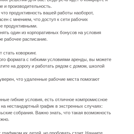
е и производительность.
 что продуктивность вашей работы наоборот,
сен с мнением, что доступ к сети рабочих
ее продуктивными.
енять один из корпоративных бонусов на условия
ое рабочее расписание.
 стать коворкинг.
ого формата с гибкими условиями аренды, вы можете
атите на дорогу и работать рядом с домом, школой
 уверен, что удаленные рабочие места помогают
нные гибкие условия, есть отличное компромиссное
 на нестандартный график в экстренных случаях:
ьские собрания. Важно знать, что такая возможность
ужно.
 графиком их детей, но пробовать стоит. Начните