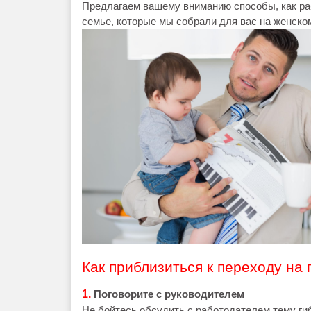
Предлагаем вашему вниманию способы, как р
семье, которые мы собрали для вас на женско
Как приблизиться к переходу на 
1.
Поговорите с руководителем
Не бойтесь обсудить с работодателем тему гиб