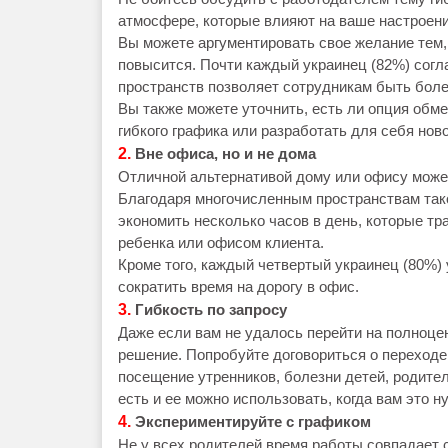
атмосфере, которые влияют на ваше настроени
Вы можете аргументировать свое желание тем,
повысится. Почти каждый украинец (82%) согла
пространств позволяет сотрудникам быть бол
Вы также можете уточнить, есть ли опция обм
гибкого графика или разработать для себя нов
2.
Вне офиса, но и не дома
Отличной альтернативой дому или офису может
Благодаря многочисленным пространствам так
экономить несколько часов в день, которые тр
ребенка или офисом клиента.
Кроме того, каждый четвертый украинец (80%)
сократить время на дорогу в офис.
3.
Гибкость по запросу
Даже если вам не удалось перейти на полноце
решение. Попробуйте договориться о переходе
посещение утренников, болезни детей, родител
есть и ее можно использовать, когда вам это н
4.
Экспериментируйте с графиком
Не у всех родителей время работы совпадает с