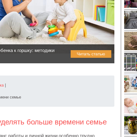
ебенка к горшку: методики
Читать статью
ка
|
мени семье
уделять больше времени семье
анс работы и личной жизни особенно трудно