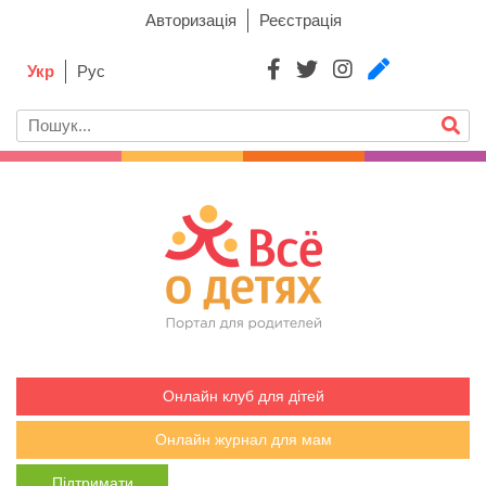
Авторизація
Реєстрація
Укр
Рус
Онлайн клуб для дітей
Онлайн журнал для мам
Підтримати