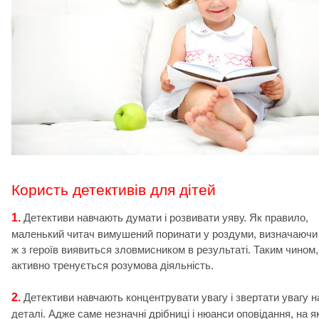
Користь детективів для дітей
1.
Детективи навчають думати і розвивати уяву. Як правило,
маленький читач вимушений поринати у роздуми, визначаючи 
ж з героїв виявиться зловмисником в результаті. Таким чином,
активно тренується розумова діяльність.
2.
Детективи навчають концентрувати увагу і звертати увагу н
деталі. Адже саме незначні дрібниці і нюанси оповідання, на як