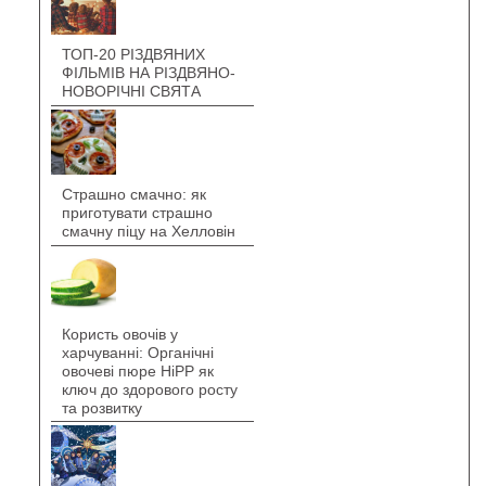
ТОП-20 РІЗДВЯНИХ
ФІЛЬМІВ НА РІЗДВЯНО-
НОВОРІЧНІ СВЯТА
Страшно смачно: як
приготувати страшно
смачну піцу на Хелловін
Користь овочів у
харчуванні: Органічні
овочеві пюре HiPP як
ключ до здорового росту
та розвитку