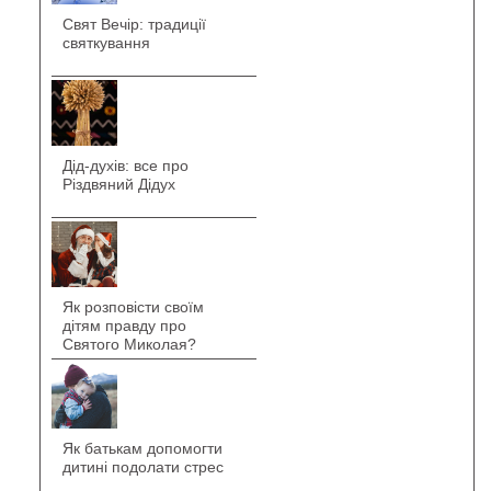
Свят Вечір: традиції
святкування
Дід-духів: все про
Різдвяний Дідух
Як розповісти своїм
дітям правду про
Святого Миколая?
Як батькам допомогти
дитині подолати стрес