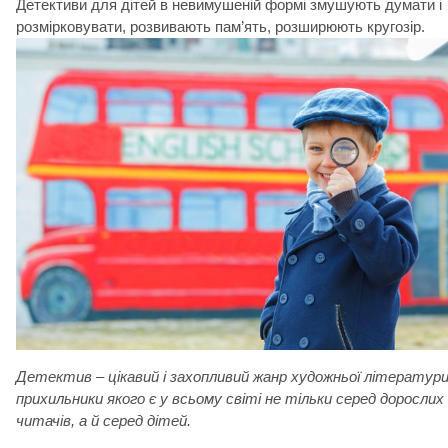
Детективи для дітей в невимушеній формі змушують думати і
розмірковувати, розвивають пам’ять, розширюють кругозір.
Детектив – цікавий і захопливий жанр художньої літератури
прихильники якого є у всьому світі не тільки серед дорослих
читачів, а й серед дітей.