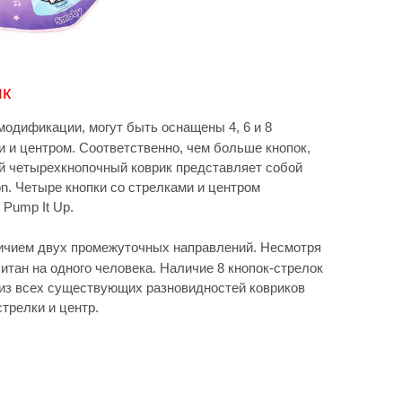
ик
 модификации, могут быть оснащены 4, 6 и 8
и и центром. Соответственно, чем больше кнопок,
й четырехкнопочный коврик представляет собой
n. Четыре кнопки со стрелками и центром
Pump It Up.
ичием двух промежуточных направлений. Несмотря
читан на одного человека. Наличие 8 кнопок-стрелок
о из всех существующих разновидностей ковриков
трелки и центр.