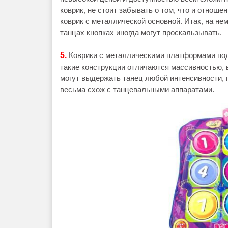
коврик, не стоит забывать о том, что и отноше
коврик с металлической основной. Итак, на не
танцах кнопках иногда могут проскальзывать.
5.
Коврики с металлическими платформами под
такие конструкции отличаются массивностью,
могут выдержать танец любой интенсивности, п
весьма схож с танцевальными аппаратами.