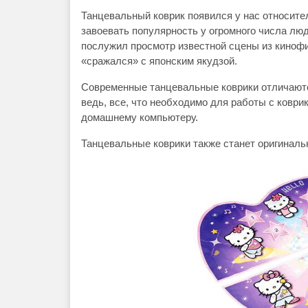
Танцевальный коврик появился у нас относител
завоевать популярность у огромного числа люд
послужил просмотр известной сцены из кинофи
«сражался» с японским якудзой.
Современные танцевальные коврики отличаются
ведь, все, что необходимо для работы с коврик
домашнему компьютеру.
Танцевальные коврики также станет оригинал