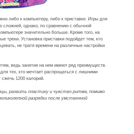
жно либо к компьютеру, либо к приставке. Игры для
о сложней, однако, по сравнению с обычной
омпьютере значительно больше. Кроме того, на
е треки. Установка приставки подойдет тем, кто
нцевать, не тратя времени на различные настройки
етям, ведь занятия на нем имеют ряд преимуществ.
 для тех, кто мечтает распрощаться с лишними
 сжечь 1200 калорий.
цы, развить пластику и чувство ритма, помимо
великолепной разрядки после умственной