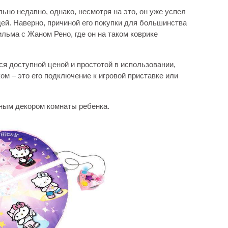
ьно недавно, однако, несмотря на это, он уже успел
ей. Наверно, причиной его покупки для большинства
льма с Жаном Рено, где он на таком коврике
 доступной ценой и простотой в использовании,
ом – это его подключение к игровой приставке или
ьным декором комнаты ребенка.