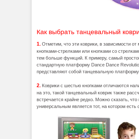
Как выбрать танцевальный ковр
1.
Отметим, что эти коврики, в зависимости от
кнопками-стрелками или кнопками со стрелкам
тем больше функций. К примеру, самый просто
стандартную платформу Dance Dance Revolutio
представляют собой танцевальную платформу 
2.
Коврики с шестью кнопками отличаются нал
на это, такой танцевальный коврик также расс
встречается крайне редко. Можно сказать, чт
универсальным является тот, на котором есть с