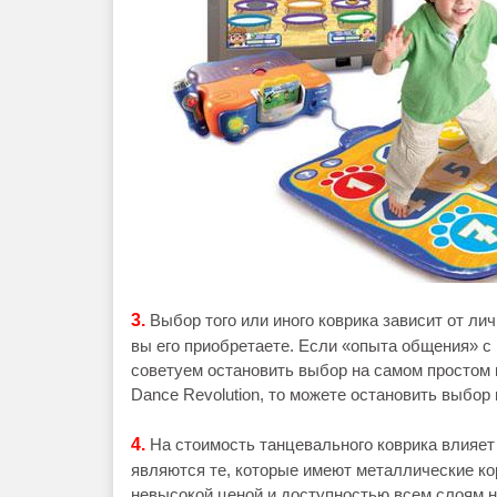
3.
Выбор того или иного коврика зависит от ли
вы его приобретаете. Если «опыта общения» с 
советуем остановить выбор на самом простом 
Dance Revolution, то можете остановить выбор
4.
На стоимость танцевального коврика влияе
являются те, которые имеют металлические ко
невысокой ценой и доступностью всем слоям 