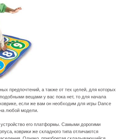
чных предпочтений, а также от тех целей, для которых
подобными вещами у вас пока нет, то для начала
коврике, если же вам он необходим для игры Dance
 на любой модели.
т устройство его платформы. Самыми дорогими
рпуса, коврики же складного типа отличаются
населения. Однако, приобретая складывающийся