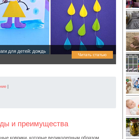
аги для детей: дождь
Читать статью
ние
|
иды и преимущества
ные коврики, которые великолепным образом