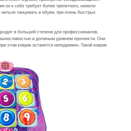
ния он к себе требует более трепетного, нежели
м нельзя танцевать в обуви, при очень быстрых
ходят в большей степени для профессионалов,
 выносливостью и должным уровнем прочности. Они
ри этом коврик останется неподвижен. Такой коврик