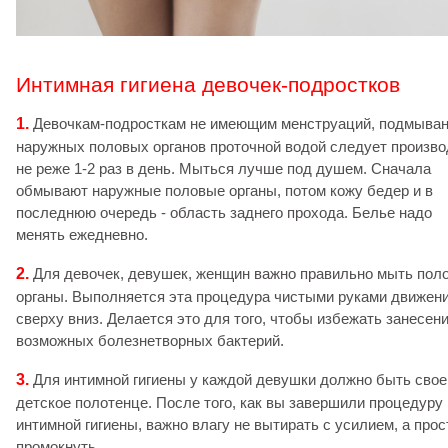
Интимная гигиена девочек-подростков
1.
Девочкам-подросткам не имеющим менструаций, подмыва
наружных половых органов проточной водой следует произво
не реже 1-2 раз в день. Мыться лучше под душем. Сначала
обмывают наружные половые органы, потом кожу бедер и в
последнюю очередь - область заднего прохода. Белье надо
менять ежедневно.
2.
Для девочек, девушек, женщин важно правильно мыть пол
органы. Выполняется эта процедура чистыми руками движен
сверху вниз. Делается это для того, чтобы избежать занесен
возможных болезнетворных бактерий.
3.
Для интимной гигиены у каждой девушки должно быть свое
детское полотенце. После того, как вы завершили процедуру
интимной гигиены, важно влагу не вытирать с усилием, а прос
промокнуть.