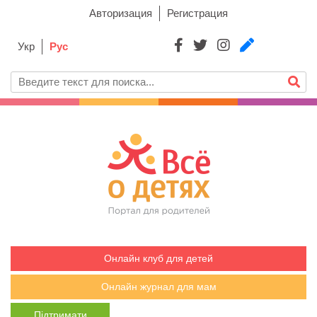
Авторизация
Регистрация
Укр
Рус
Онлайн клуб для детей
Онлайн журнал для мам
Підтримати