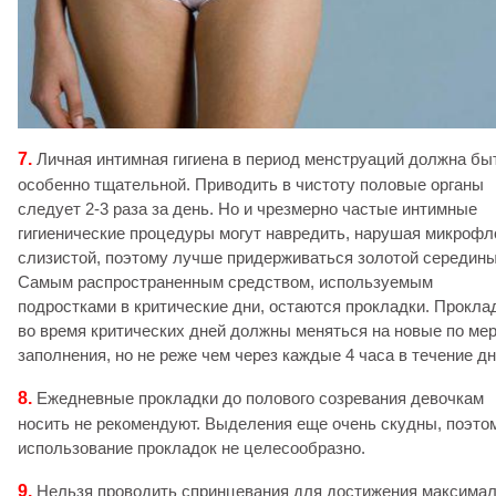
7.
Личная интимная гигиена в период менструаций должна бы
особенно тщательной. Приводить в чистоту половые органы
следует 2-3 раза за день. Но и чрезмерно частые интимные
гигиенические процедуры могут навредить, нарушая микрофл
слизистой, поэтому лучше придерживаться золотой середины
Самым распространенным средством, используемым
подростками в критические дни, остаются прокладки. Прокла
во время критических дней должны меняться на новые по ме
заполнения, но не реже чем через каждые 4 часа в течение дн
8.
Ежедневные прокладки до полового созревания девочкам
носить не рекомендуют. Выделения еще очень скудны, поэто
использование прокладок не целесообразно.
9.
Нельзя проводить спринцевания для достижения максима