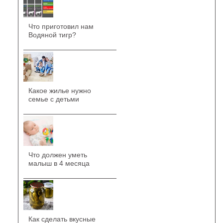
Что приготовил нам
Водяной тигр?
Какое жилье нужно
семье с детьми
Что должен уметь
малыш в 4 месяца
Как сделать вкусные