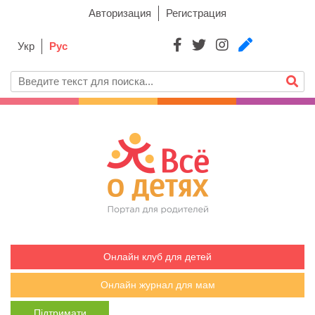
Авторизация
Регистрация
Укр
Рус
Онлайн клуб для детей
Онлайн журнал для мам
Підтримати