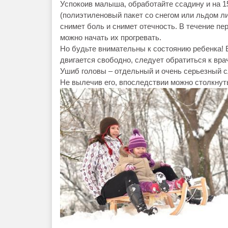
Успокоив малыша, обработайте ссадину и на 1
(полиэтиленовый пакет со снегом или льдом ли
снимет боль и снимет отечность. В течение пе
можно начать их прогревать.
Но будьте внимательны к состоянию ребенка! 
двигается свободно, следует обратиться к врач
Ушиб головы – отдельный и очень серьезный с
Не вылечив его, впоследствии можно столкнут