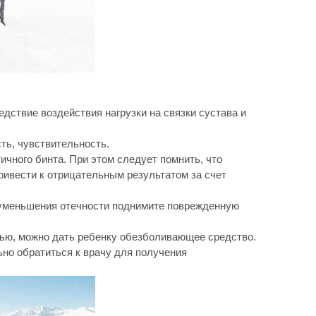
дствие воздействия нагрузки на связки сустава и
сть, чувствительность.
чного бинта. При этом следует помнить, что
ривести к отрицательным результатом за счет
я уменьшения отечности поднимите поврежденную
ью, можно дать ребенку обезболивающее средство.
но обратиться к врачу для получения