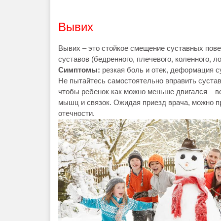
Вывих
Вывих – это стойкое смещение суставных пове
суставов (бедренного, плечевого, коленного, ло
Симптомы:
резкая боль и отек, деформация с
Не пытайтесь самостоятельно вправить сустав
чтобы ребенок как можно меньше двигался – в
мышц и связок. Ожидая приезд врача, можно п
отечности.