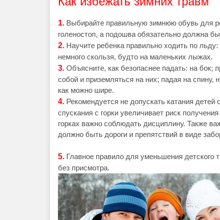
Как избежать зимних травм
1.
Выбирайте правильную зимнюю обувь для р
голеностоп, а подошва обязательно должна бы
2.
Научите ребенка правильно ходить по льду:
немного скользя, будто на маленьких лыжах.
3.
Объясните, как безопаснее падать: на бок; 
собой и приземляться на них; падая на спину, 
как можно шире.
4.
Рекомендуется не допускать катания детей с
спускания с горки увеличивает риск получения
горках важно соблюдать дисциплину. Также важ
должно быть дороги и препятствий в виде забо
5.
Главное правило для уменьшения детского т
без присмотра.