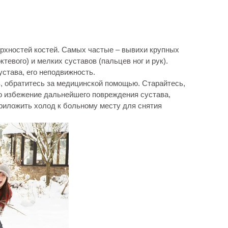
рхностей костей. Самых частые – вывихи крупных
ктевого) и мелких суставов (пальцев ног и рук).
устава, его неподвижность.
, обратитесь за медицинской помощью. Старайтесь,
о избежение дальнейшего повреждения сустава,
риложить холод к больному месту для снятия