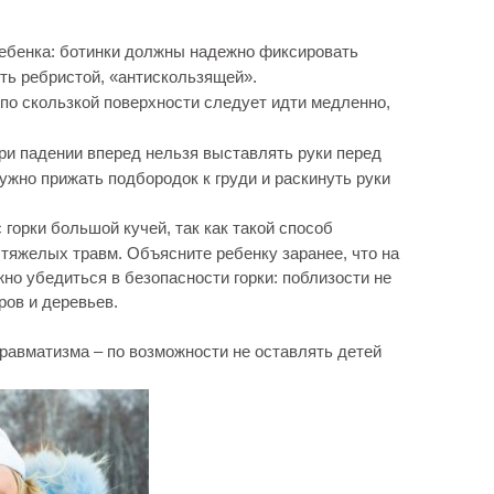
ебенка: ботинки должны надежно фиксировать
ть ребристой, «антискользящей».
 по скользкой поверхности следует идти медленно,
при падении вперед нельзя выставлять руки перед
нужно прижать подбородок к груди и раскинуть руки
 горки большой кучей, так как такой способ
 тяжелых травм. Объясните ребенку заранее, что на
но убедиться в безопасности горки: поблизости не
ров и деревьев.
равматизма – по возможности не оставлять детей