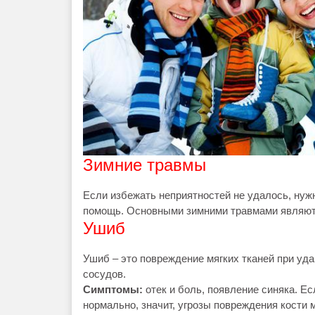
Зимние травмы
Если избежать неприятностей не удалось, нуж
помощь. Основными зимними травмами являютс
Ушиб
Ушиб – это повреждение мягких тканей при у
сосудов.
Симптомы:
отек и боль, появление синяка. Ес
нормально, значит, угрозы повреждения кости