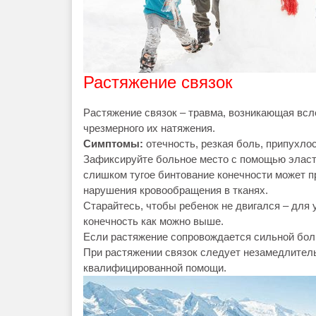
Растяжение связок
Растяжение связок – травма, возникающая всле
чрезмерного их натяжения.
Симптомы:
отечность, резкая боль, припухло
Зафиксируйте больное место с помощью эласти
слишком тугое бинтование конечности может п
нарушения кровообращения в тканях.
Старайтесь, чтобы ребенок не двигался – дл
конечность как можно выше.
Если растяжение сопровождается сильной бол
При растяжении связок следует незамедлитель
квалифицированной помощи.