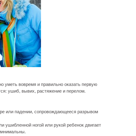
но уметь вовремя и правильно оказать первую
я: ушиб, вывих, растяжение и перелом.
даре или падении, сопровождающееся разрывом
ли ушибленной ногой или рукой ребенок двигает
 минимальны.