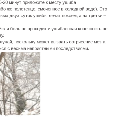
5-20 минут приложите к месту ушиба
бо же полотенце, смоченное в холодной воде). Это
рвых двух суток ушибы лечат покоем, а на третьи –
Если боль не проходит и ушибленная конечность не
у.
лучай, поскольку может вызвать сотрясение мозга.
ься с весьма неприятными последствиями.