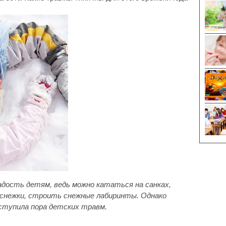
адость детям, ведь можно кататься на санках,
в снежки, строить снежные лабиринты. Однако
ступила пора детских травм.