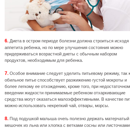
6.
Диета в остром периоде болезни должна строиться исходя 
аппетита ребенка, но по мере улучшения состояния можно
придерживаться возрастной диеты с обычным набором
продуктов, необходимым для ребенка.
7.
Особое внимание следует уделить питьевому режиму, так 
обильное питье способствует разжижению густой мокроты и
более легкому ее отхождению, кроме того, при недостаточном
введении жидкости принимаемые ребенком отхаркивающие
средства могут оказаться малоэффективными. В качестве пи
можно использовать некрепкий чай, отвары, морсы.
8.
Под подушкой малыша очегь полезно держать матерчатый
мешочек из льна или хлопка с ветками сосны или листочками