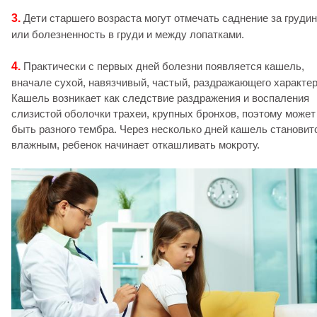
3.
Дети старшего возраста могут отмечать саднение за груди
или болезненность в груди и между лопатками.
4.
Практически с первых дней болезни появляется кашель,
вначале сухой, навязчивый, частый, раздражающего характер
Кашель возникает как следствие раздражения и воспаления
слизистой оболочки трахеи, крупных бронхов, поэтому может
быть разного тембра. Через несколько дней кашель становит
влажным, ребенок начинает откашливать мокроту.