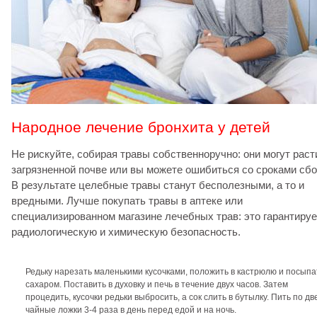
Народное лечение бронхита у детей
Не рискуйте, собирая травы собственноручно: они могут раст
загрязненной почве или вы можете ошибиться со сроками сбо
В результате целебные травы станут бесполезными, а то и
вредными. Лучше покупать травы в аптеке или
специализированном магазине лечебных трав: это гарантируе
радиологическую и химическую безопасность.
Редьку нарезать маленькими кусочками, положить в кастрюлю и посыпа
сахаром. Поставить в духовку и печь в течение двух часов. Затем
процедить, кусочки редьки выбросить, а сок слить в бутылку. Пить по дв
чайные ложки 3-4 раза в день перед едой и на ночь.