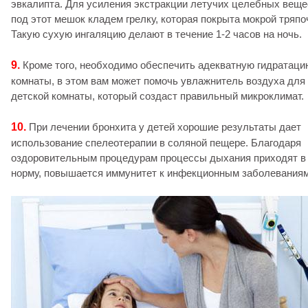
эвкалипта. Для усиления экстра­кции летучих целебных веще
под этот мешок кладем грелку, которая покры­та мокрой тряпо
Такую сухую ингаляцию делают в течение 1-2 часов на ночь.
9.
Кроме того, необходимо обеспечить адекватную гидратаци
комнаты, в этом вам может помочь увлажнитель воздуха для
детской комнаты, который создаст правильный микроклимат.
10.
При лечении бронхита у детей хорошие результаты дает
использование спелеотерапии в соляной пещере. Благодаря
оздоровительным процедурам процессы дыхания приходят в
норму, повышается иммунитет к инфекционным заболевания