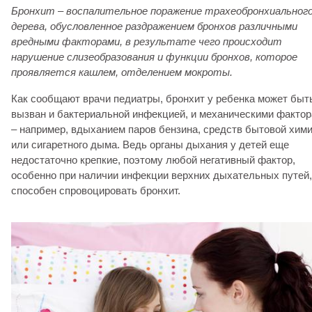
Бронхит – воспалительное поражение трахеобронхиальног
дерева, обусловленное раздражением бронхов различными
вредными факторами, в результате чего происходит
нарушение слизеобразования и функции бронхов, которое
проявляется кашлем, отделением мокроты.
Как сообщают врачи педиатры, бронхит у ребенка может быт
вызван и бактериальной инфекцией, и механическими факто
– например, вдыханием паров бензина, средств бытовой хим
или сигаретного дыма. Ведь органы дыхания у детей еще
недостаточно крепкие, поэтому любой негативный фактор,
особенно при наличии инфекции верхних дыхательных путей,
способен спровоцировать бронхит.