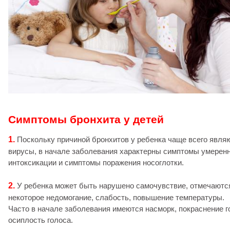
Симптомы бронхита у детей
1.
Поскольку причиной бронхитов у ребенка чаще всего явля
вирусы, в начале заболевания характерны симптомы умерен
интоксикации и симптомы поражения носоглотки.
2.
У ребенка может быть нарушено самочувствие, отмечаютс
некоторое недомогание, слабость, повышение температуры.
Часто в начале заболевания имеются насморк, покраснение г
осиплость голоса.