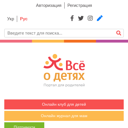
Авторизация
Регистрация
Укр
Рус
Онлайн клуб для детей
Онлайн журнал для мам
Підтримати