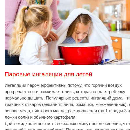
Паровые ингаляции для детей
Ингаляции паром эффективны потому, что горячий воздух
прогревает нос и разжижает слизь, которая не дает ребенку
нормально дышать. Популярные рецепты ингаляций дома – и
травяных отваров (эвкалипт, липа, ромашка, можжевельник), 
основе меда, пихтового масла, раствора соли (на 1 л воды 3 ч
ложки соли) и обычного картофеля.
Дайте жидкости постоять несколько минут после кипения, чт
пар не обжигал лицо ребенка. Помните, что ингаляцию нельзя