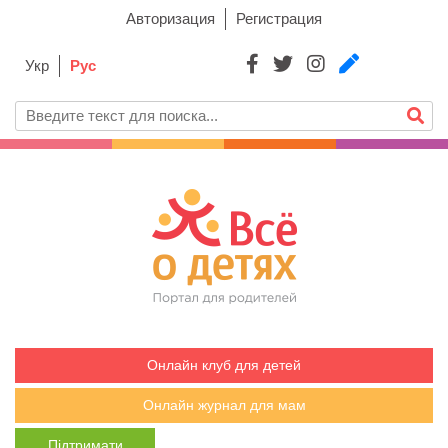
Авторизация
Регистрация
Укр
Рус
Онлайн клуб для детей
Онлайн журнал для мам
Підтримати