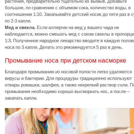
растения, предварительно тщательно их вымыв. Добавьте
большое, по сравнению с объемом сока, количество воды, в
соотношении 1:10. Закапывайте детский носик до пяти раз в с
по 2-3 капли.
Мед и свекла.
Если аллергии на мед у вашего чада не
наблюдается, можно смешать мед с соком свеклы в пропорц
1:3. Полученное народное лекарство вводите в каждую полов
носа по 3 капли. Делать это рекомендуется 5 раз в день.
Промывание носа при детском насморке
Благодаря промыванию из носовой полости легко удаляются
вирусы и бактерии. Для процедуры традиционно используют
отвары ромашки, шалфея, а также некрепкий раствор соли. П
промывания необходимо хорошо высморкать нос, а после –
закапать капли.