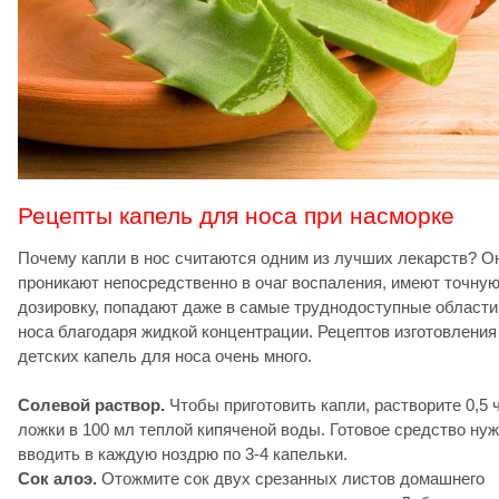
Рецепты капель для носа при насморке
Почему капли в нос считаются одним из лучших лекарств? О
проникают непосредственно в очаг воспаления, имеют точну
дозировку, попадают даже в самые труднодоступные области
носа благодаря жидкой концентрации. Рецептов изготовления
детских капель для носа очень много.
Солевой раствор.
Чтобы приготовить капли, растворите 0,5 ч
ложки в 100 мл теплой кипяченой воды. Готовое средство ну
вводить в каждую ноздрю по 3-4 капельки.
Сок алоэ.
Отожмите сок двух срезанных листов домашнего