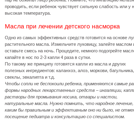
проводить, если ребенок чувствует сильную слабость или у н
высокая температура.
Масла при лечении детского насморка
Одно из самых эффективных средств готовится на основе лу
растительного масла. Измельчите луковицу, залейте маслом 
оставьте смесь на ночь. Процедите, немного подогрейте масл
капайте в нос по 2-3 капли 4 раза в сутки.
По такому же принципу готовятся капли из масла и других
полезных ингредиентов: каланхоэ, алоэ, моркови, багульника,
свеклы, эвкалипта и т.д.
Чтобы сопли не беспокоили ребенка, применяются самые р
формы народных лекарственных средств – ингаляции, капл
растворы для промывания носика, отвары и настои,
натуральные масла. Нужно помнить, что народное лечение,
каким бы правильным и эффективным оно ни было, не отм
посещение педиатра и консультацию со специалистом.