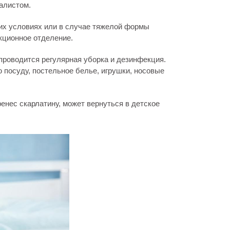
алистом.
их условиях или в случае тяжелой формы
кционное отделение.
проводится регулярная уборка и дезинфекция.
посуду, постельное белье, игрушки, носовые
ренес скарлатину, может вернуться в детское