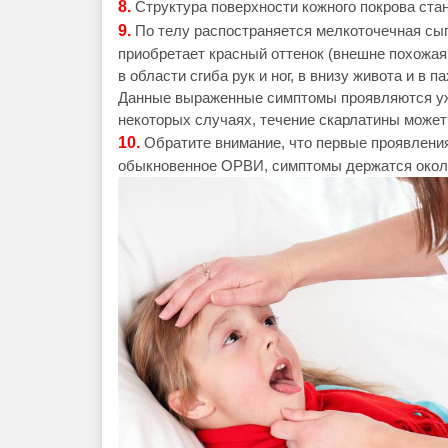
8.
Структура поверхности кожного покрова ста
9.
По телу распостраняется мелкоточечная сып
приобретает красный оттенок (внешне похожая
в области сгиба рук и ног, в внизу живота и в п
Данные выраженные симптомы проявляются уже 
некоторых случаях, течение скарлатины может
10.
Обратите внимание, что первые проявлени
обыкновенное ОРВИ, симптомы держатся около