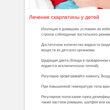
Лечение скарлатины у детей
Изоляция в домашних условиях во изб
строгое соблюдение постельного режим
Достаточное количество жидкости (вода
веществ из детского организма.
Щадящая диета (блюда в проваренном и
подается исключительно теплой).
Регулярно проветривайте комнату. Воз
При повышенной температуре тела вра
Регулярное полоскание горла дезинфиц
также настоем ромашки, шалфея или к