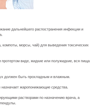
ежание дальнейшего распостранения инфекции и
а.
, компоты, морсы, чай) для выведения токсических
 протертом виде, жидкие или полужидкие, вся пища
дух должен быть прохладным и влажным.
ч назначает жаропонижающие средства.
ирующими растворами по назначению врача, а
алендулы.