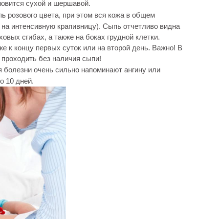
новится сухой и шершавой.
ь розового цвета, при этом вся кожа в общем
 на интенсивную крапивницу). Сыпь отчетливо видна
аховых сгибах, а также на боках грудной клетки.
к концу первых суток или на второй день. Важно! В
 проходить без наличия сыпи!
я болезни очень сильно напоминают ангину или
 10 дней.