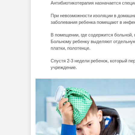
Антибиотикотерапия назначается специ
При невозможности изоляции в домашн
заболевания ребенка помещают в инфе
В помещении, где содержится больной, 
Больному ребенку выделяют отдельную 
платки, полотенце.
Спустя 2-3 недели ребенок, который пе
учреждение.