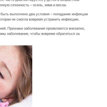
енную сезонность – осень, зима и весна.
о быть выполнено два условия – попадание инфекции
которая не смогла вовремя устранить инфекцию.
дней. Признаки заболевания проявляются внезапно,
омы заболевание, чтобы вовремя обратиться за