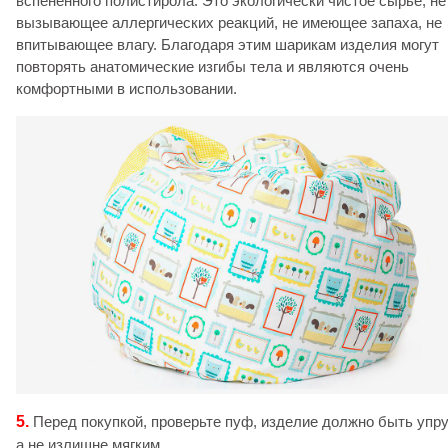
вспененного полистирола. Это экологически чистое сырье, не
вызывающее аллергических реакций, не имеющее запаха, не
впитывающее влагу. Благодаря этим шарикам изделия могут
повторять анатомические изгибы тела и являются очень
комфортными в использовании.
5.
Перед покупкой, проверьте пуф, изделие должно быть упру
а не излишне мягким.