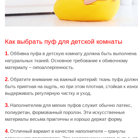
Как выбрать пуф для детской комнаты
1.
Оббивка пуфа в детскую комнату должна быть выполнена 
натуральных тканей. Основное требование к обивочному
материалу – гипоаллергенность.
2.
Обратите внимание на важный критерий: ткань пуфа должн
быть приятная на ощупь, но при этом плотная, стойкая к износ
выдерживать регулярную чистку и уход.
3.
Наполнителем для мягких пуфов служит обычно латекс,
полиуретан, формованный поролон. Эти искусственные
материалы весьма практичны и хорошо держат форму.
4.
Отличный вариант в качестве наполнителя – гранулы