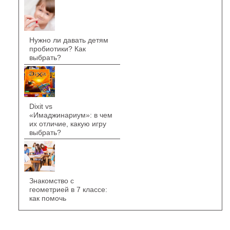
Нужно ли давать детям
пробиотики? Как
выбрать?
Dixit vs
«Имаджинариум»: в чем
их отличие, какую игру
выбрать?
Знакомство с
геометрией в 7 классе:
как помочь