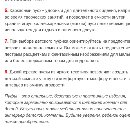
6.
Каркасный пуф – удобный для длительного сидения, напри
во время творческих занятий, и позволяет в емкости внутри
хранить игрушки. Бескаркасный (мягкий) пуф легко перемеща
используется для отдыха и активного досуга.
7.
При выборе детского пуфика ориентируйтесь на предпочте
возраст владельца комнаты. Вы можете отдать предпочтение
пестрым расцветкам и фантазийным изображениям для мал
или более сдержанным тонам для подростков.
8.
Дизайнерские пуфы из яркого текстиля позволяют создать 
детской комнате уютную и комфортную атмосферу и внести в
интерьер изюминку игривости.
Пуфы – это стильные, безопасные и практичные изделия,
которые гармонично вписываются в интерьер комнат для
детей.
Безусловно, такая мебель отлично вписывается в
интерьер детской комнаты. Будьте уверены, ребенок оце
такое приобретение.