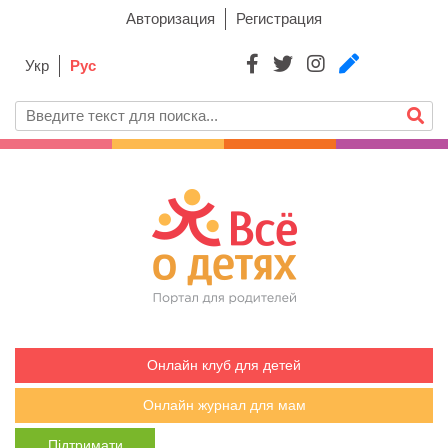
Авторизация
Регистрация
Укр
Рус
Онлайн клуб для детей
Онлайн журнал для мам
Підтримати