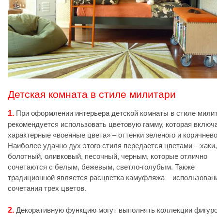
Детская комната в стиле милитари
1.
При оформлении интерьера детской комнаты в стиле мили
рекомендуется использовать цветовую гамму, которая включ
характерные «военные цвета» – оттенки зеленого и коричнево
Наиболее удачно дух этого стиля передается цветами – хаки,
болотный, оливковый, песочный, черным, которые отлично
сочетаются с белым, бежевым, светло-голубым. Также
традиционной является расцветка камуфляжа – использован
сочетания трех цветов.
2.
Декоративную функцию могут выполнять коллекции фигур