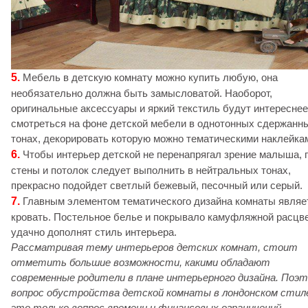
5.
Мебель в детскую комнату можно купить любую, она
необязательно должна быть замысловатой. Наоборот,
оригинальные аксессуары и яркий текстиль будут интереснее
смотреться на фоне детской мебели в однотонных сдержанн
тонах, декорировать которую можно тематическими наклейка
6.
Чтобы интерьер детской не перенапрягал зрение малыша, 
стены и потолок следует выполнить в нейтральных тонах,
прекрасно подойдет светлый бежевый, песочный или серый.
7.
Главным элементом тематического дизайна комнаты являе
кровать. Постельное белье и покрывало камуфляжной расцв
удачно дополнят стиль интерьера.
Рассматривая тему интерьеров детских комнат, стоит
отметить большие возможности, какими обладают
современные родители в плане интерьерного дизайна. Поэ
вопрос обустройства детской комнаты в лондонском стил
это только вопрос времени и финансовых ограничений.