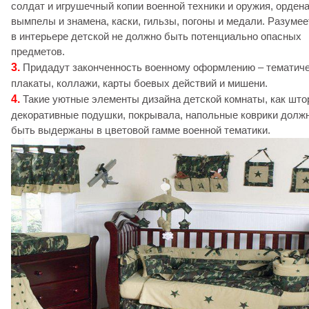
солдат и игрушечный копии военной техники и оружия, ордена
вымпелы и знамена, каски, гильзы, погоны и медали. Разумее
в интерьере детской не должно быть потенциально опасных
предметов.
3.
Придадут законченность военному оформлению – тематич
плакаты, коллажи, карты боевых действий и мишени.
4.
Такие уютные элементы дизайна детской комнаты, как што
декоративные подушки, покрывала, напольные коврики долж
быть выдержаны в цветовой гамме военной тематики.