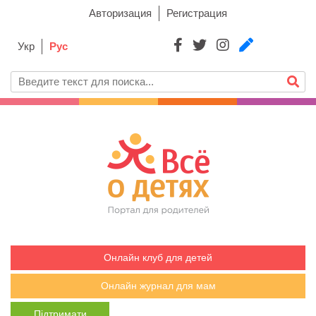
Авторизация
Регистрация
Укр
Рус
Онлайн клуб для детей
Онлайн журнал для мам
Підтримати