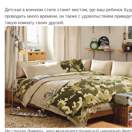
Детская в военном стиле станет местом, где ваш ребенок буд
проводить много времени, он также с удовольствием приведе
такую комнату своих друзей.
Не стоит думать, что милитаристический интерьер дет