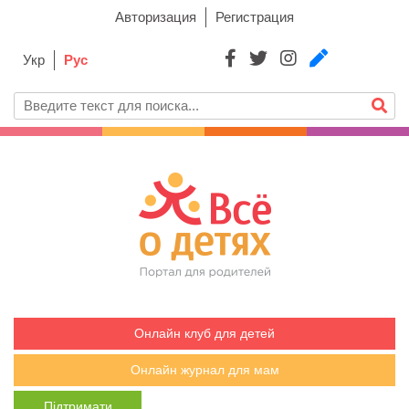
Авторизация
Регистрация
Укр
Рус
Онлайн клуб для детей
Онлайн журнал для мам
Підтримати