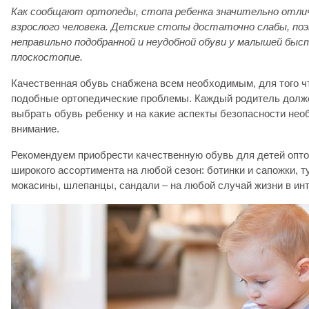
Как сообщают ортопеды, стопа ребенка значительно отл
взрослого человека. Детские стопы достаточно слабы, по
неправильно подобранной и неудобной обуви у малышей быс
плоскостопие.
Качественная обувь снабжена всем необходимым, для того 
подобные ортопедические проблемы. Каждый родитель долже
выбрать обувь ребенку и на какие аспекты безопасности не
внимание.
Рекомендуем приобрести качественную обувь для детей опто
широкого ассортимента на любой сезон: ботинки и сапожки, т
мокасины, шлепанцы, сандали – на любой случай жизни в инт