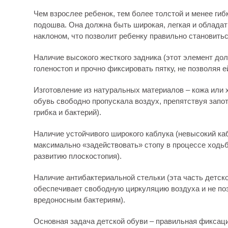
Чем взрослее ребенок, тем более толстой и менее ги
подошва. Она должна быть широкая, легкая и облада
наклоном, что позволит ребенку правильно становитьс
Наличие высокого жесткого задника (этот элемент до
голеностоп и прочно фиксировать пятку, не позволяя е
Изготовление из натуральных материалов – кожа или 
обувь свободно пропускала воздух, препятствуя запот
грибка и бактерий).
Наличие устойчивого широкого каблука (невысокий ка
максимально «задействовать» стопу в процессе ходьб
развитию плоскостопия).
Наличие антибактериальной стельки (эта часть детск
обеспечивает свободную циркуляцию воздуха и не по
вредоносным бактериям).
Основная задача детской обуви – правильная фиксац