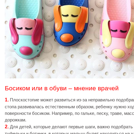
Босиком или в обуви – мнение врачей
1.
Плоскостопие может развиться из-за неправильно подобра
стопа развивалась естественным образом, ребенку нужно хо
поверхности босиком. Например, по гальке, песку, траве, ма
дорожкам.
2.
Для детей, которые делают первые шаги, важно подобрать
туфельки и ботинки, в которых малыш будет находиться на у