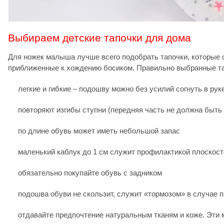
Выбираем детские тапочки для дома
Для ножек малыша лучше всего подобрать тапочки, которые 
приближенные к хождению босиком. Правильно выбранные т
легкие и гибкие – подошву можно без усилий согнуть в рук
повторяют изгибы ступни (передняя часть не должна быть
по длине обувь может иметь небольшой запас
маленький каблук до 1 см служит профилактикой плоскос
обязательно покупайте обувь с задником
подошва обуви не скользит, служит «тормозом» в случае 
отдавайте предпочтение натуральным тканям и коже. Эти