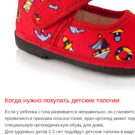
Когда нужно покупать детские тапочки
Если у ребенка стопа развивается неправильно, он становитс
проявляются признаки плоскостопия, врач-ортопед может по
специальную ортопедическую обувь для дома.
Для здоровых деток 1-2 лет подойдут детские тапочки в виде