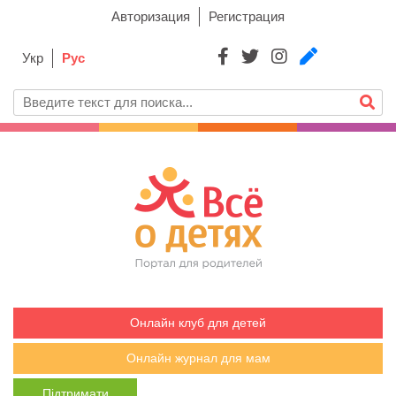
Авторизация
Регистрация
Укр
Рус
Онлайн клуб для детей
Онлайн журнал для мам
Підтримати