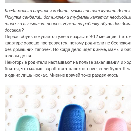
Когда малыш научился ходить, мамы спешат купить детск
Покупка сандалий, ботиночек и туфелек кажется необходим
тапочки
вызывают вопрос. Нужна ли ребенку обувь для дом
босиком?
Первая обувь покупается уже в возрасте 9-12 месяцев. Летом
квартире хорошо прогревается, потому родители не беспокоят
без домашних тапочек. Но когда дело идет к зиме, мамы и ба
головы до пят.
Некоторые родители настаивают на пользе закаливания и хо
боятся, что малыш заработает плоскостопие, если будет бега
в одних лишь носках. Мнение врачей тоже разделилось.