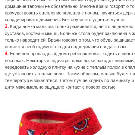
домашние тапочки не обязательно. Многие врачи говорят о т
прочувствовать сцепление пальцев с полом, научиться держ
координировать движения. Без обуви это удается лучше.
3.
Когда ножка малыша только развивается, ничто не должн
суставов, костей и мышц. Если же стопа будет заключена в ж
только навредит ей. Врачи говорят о том, что обувь защищает
является необходимостью для поддержания свода стопы.
4.
Если пол прохладный, дома ребенок может ходить в пинет
носочках. Некоторые педиатры даже носки находят лишними,
чередовать холодную плитку на кухне с теплым полом в спаль
где установить теплые полы. Таким образом, малыш будет пр
температур и закаляться. Летом лучше ходить по ламинату 
дитя максимально ощущало контакт с поверхностью.