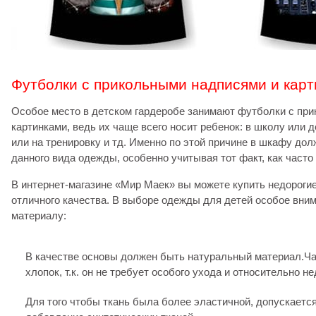
Футболки с прикольными надписями и кар
Особое место в детском гардеробе занимают футболки с пр
картинками, ведь их чаще всего носит ребенок: в школу или д
или на тренировку и тд. Именно по этой причине в шкафу до
данного вида одежды, особенно учитывая тот факт, как часто
В интернет-магазине «Мир Маек» вы можете купить недороги
отличного качества. В выборе одежды для детей особое вни
материалу:
В качестве основы должен быть натуральный материал.Ч
хлопок, т.к. он не требует особого ухода и относительно не
Для того чтобы ткань была более эластичной, допускает