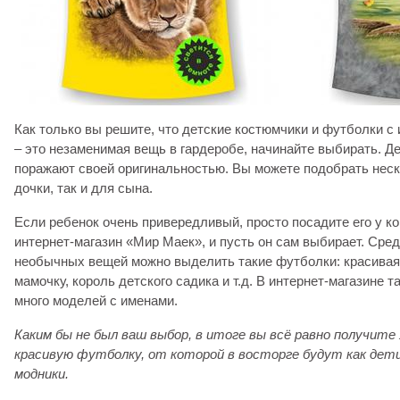
Как только вы решите, что детские костюмчики и футболки с
– это незаменимая вещь в гардеробе, начинайте выбирать. Д
поражают своей оригинальностью. Вы можете подобрать неск
дочки, так и для сына.
Если ребенок очень привередливый, просто посадите его у к
интернет-магазин «Мир Маек», и пусть он сам выбирает. Сред
необычных вещей можно выделить такие футболки: красивая
мамочку, король детского садика и т.д. В интернет-магазине 
много моделей с именами.
Каким бы не был ваш выбор, в итоге вы всё равно получите 
красивую футболку, от которой в восторге будут как дети
модники.