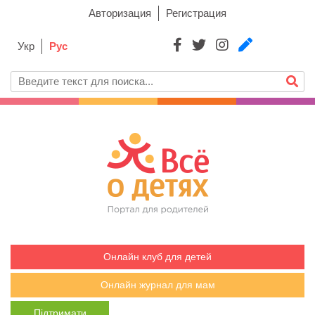
Авторизация
Регистрация
Укр
Рус
Онлайн клуб для детей
Онлайн журнал для мам
Підтримати