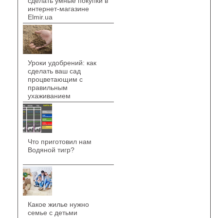
сделать умные покупки в
интернет-магазине
Elmir.ua
Уроки удобрений: как
сделать ваш сад
процветающим с
правильным
ухаживанием
Что приготовил нам
Водяной тигр?
Какое жилье нужно
семье с детьми