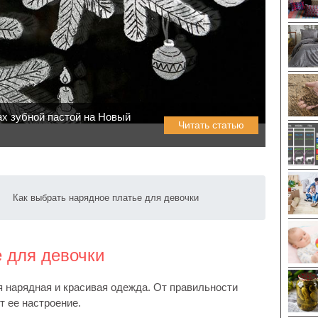
ах зубной пастой на Новый
Читать статью
Как выбрать нарядное платье для девочки
е для девочки
я нарядная и красивая одежда. От правильности
 ее настроение.