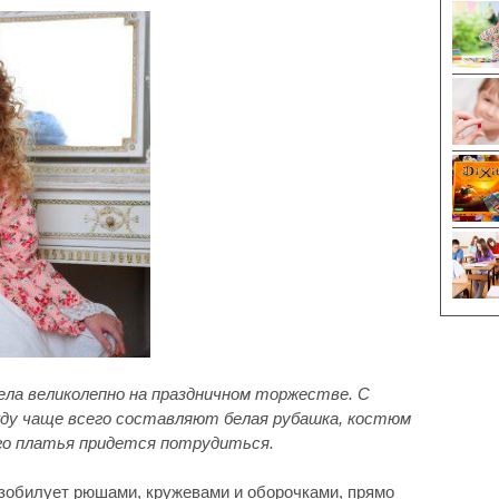
ела великолепно на праздничном торжестве. С
ду чаще всего составляют белая рубашка, костюм
ого платья придется потрудиться.
зобилует рюшами, кружевами и оборочками, прямо