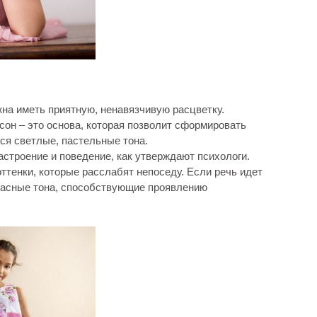
на иметь приятную, ненавязчивую расцветку.
сон – это основа, которая позволит сформировать
ся светлые, пастельные тона.
астроение и поведение, как утверждают психологи.
ттенки, которые расслабят непоседу. Если речь идет
красные тона, способствующие проявлению