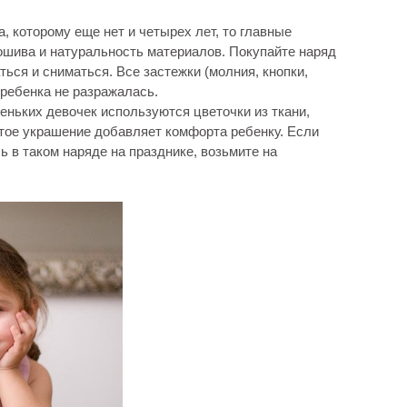
, которому еще нет и четырех лет, то главные
ошива и натуральность материалов. Покупайте наряд
ься и сниматься. Все застежки (молния, кнопки,
ребенка не разражалась.
еньких девочек используются цветочки из ткани,
тое украшение добавляет комфорта ребенку. Если
ь в таком наряде на празднике, возьмите на