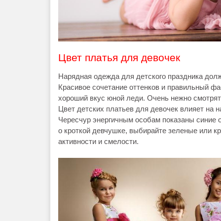
Цвет платья для девочек
Нарядная одежда для детского праздника долж
Красивое сочетание оттенков и правильный фа
хороший вкус юной леди. Очень нежно смотрят
Цвет детских платьев для девочек влияет на н
Чересчур энергичным особам показаны синие о
о кроткой девчушке, выбирайте зеленые или 
активности и смелости.