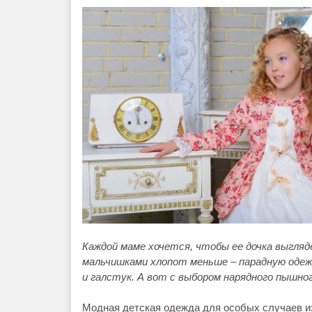
Каждой маме хочется, чтобы ее дочка выгляд
мальчишками хлопот меньше – парадную одеж
и галстук. А вот с выбором нарядного пышн
Модная детская одежда для особых случаев и