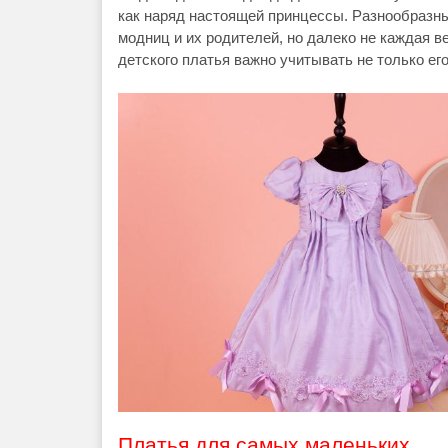
как наряд настоящей принцессы. Разнообразны
модниц и их родителей, но далеко не каждая 
детского платья важно учитывать не только его
Платья для самых маленьких