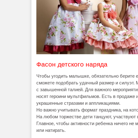
Фасон детского наряда
Чтобы угодить малышке, обязательно берите ее
сможете подобрать удачный размер и силуэт. 
с завышенной талией. Для важного мероприяти
носят героини мультфильмов. Есть в продаже и
украшенные стразами и аппликациями.
Но важно учитывать формат праздника, на кот
На любом торжестве дети танцуют, участвуют в
Главное, чтобы активности ребенка ничего не 
или натирать.