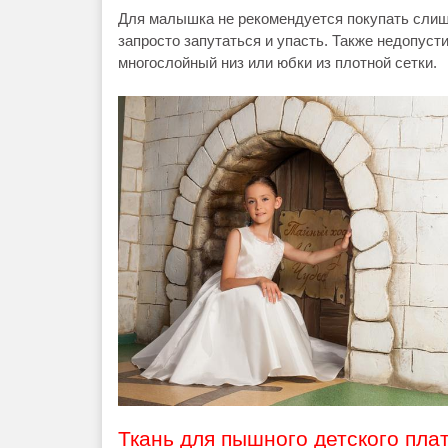
Для малышка не рекомендуется покупать слишк
запросто запутаться и упасть. Также недопуст
многослойный низ или юбки из плотной сетки.
Ткань для пышного детского пла