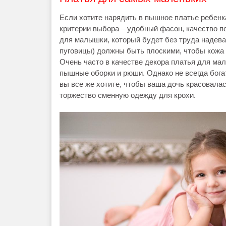
Если хотите нарядить в пышное платье ребенка
критерии выбора – удобный фасон, качество п
для малышки, который будет без труда надеват
пуговицы) должны быть плоскими, чтобы кожа 
Очень часто в качестве декора платья для мал
пышные оборки и рюши. Однако не всегда бога
вы все же хотите, чтобы ваша дочь красовалас
торжество сменную одежду для крохи.