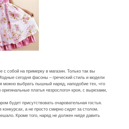
 с собой на примерку в магазин. Только так вы
Модные сегодня фасоны – греческий стиль и модели
я можно выбрать пышный наряд, наподобие тех, что
 оригинальные платья «взрослого» кроя, с вырезами,
ором будет присутствовать очаровательная гостья.
 конкурсах, а не просто смирно сидят за столом.
мешало. Кроме того, наряд не должен нигде давить