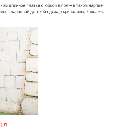
ом длинное платье с юбкой в пол – в таком наряде
имы в нарядной детской одежде кринолины, корсажи,
тья