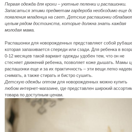
Первая одежда для крохи – уютные пеленки и распашонки.
Запасаться этими предметам гардероба необходимо еще д
появления младенца на свет. Детские распашонки обладаю
целым рядом достоинств, которые должна знать каждая
молодая мама.
Распашонки для новорожденных представляют собой рубаше
которая запахивается спереди или сзади. Для ребенка в возр
0-12 месяцев такой вариант одежды удобен тем, что он не
стесняет движений ребенка, позволяет коже дышать. Мамы ц
распашонки еще и за их практичность – эти вещи легко надев
снимать, а также стирать и бистро сушить.
Детскую одежды оптом
для новорожденных можно купить
любом интернет-магазине, где представлен широкий ассорти
товара по доступным ценам.