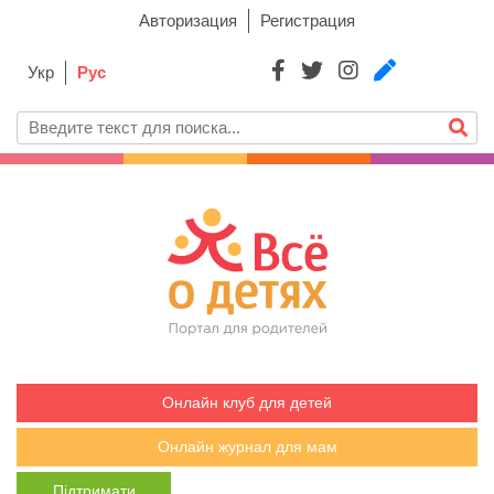
Авторизация
Регистрация
Укр
Рус
Онлайн клуб для детей
Онлайн журнал для мам
Підтримати