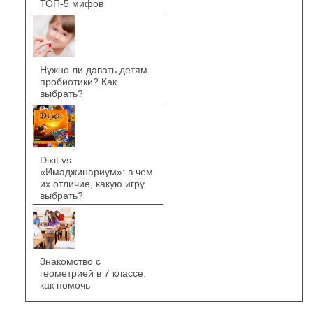
ТОП-5 мифов
Нужно ли давать детям
пробиотики? Как
выбрать?
Dixit vs
«Имаджинариум»: в чем
их отличие, какую игру
выбрать?
Знакомство с
геометрией в 7 классе:
как помочь