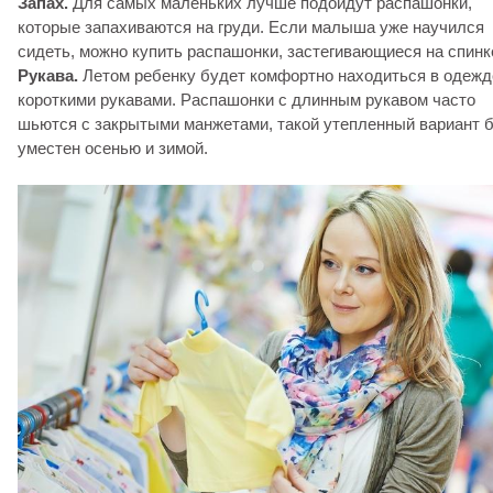
Запах.
Для самых маленьких лучше подойдут распашонки,
которые запахиваются на груди. Если малыша уже научился
сидеть, можно купить распашонки, застегивающиеся на спинк
Рукава.
Летом ребенку будет комфортно находиться в одежд
короткими рукавами. Распашонки с длинным рукавом часто
шьются с закрытыми манжетами, такой утепленный вариант 
уместен осенью и зимой.