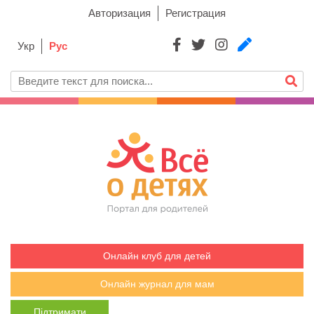
Авторизация
Регистрация
Укр
Рус
Онлайн клуб для детей
Онлайн журнал для мам
Підтримати