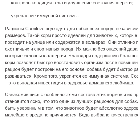
контроль кондиции тела и улучшение состояния шерсти;
укрепление иммунной системы.
Рационы Carnilove подходят для собак всех пород, независим
размеров. Такой корм просто идеален для животных, которые
проводят на улице или содержатся в вольерах. Они отлично 
охотничьих и спортивных пород. Их можно без опасений дава
которые склонны к аллергии. Благодаря содержанию большог
корм позволят быстро восстановить организм после повышен
рацион будет построен на его основе, собака будет быстро р
развиваться. Кроме того, укрепится ее иммунная система. Соо
– это выгодная инвестиция в здоровье домашнего любимца.
Ознакомившись с особенностями состава этих кормов и их п
становится ясно, что это один из лучших рационов для собак
быть уверенным в том, что животное будет абсолютно здоров
малейшего вреда не причиняется. Ведь выбрано качественное