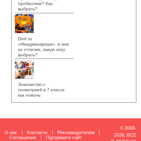
пробиотики? Как
выбрать?
Dixit vs
«Имаджинариум»: в чем
их отличие, какую игру
выбрать?
Знакомство с
геометрией в 7 классе:
как помочь
© 2008-
О нас
Контакты
Рекламодателям
2026, ВСЕ
Cоглашение
Підтримати сайт