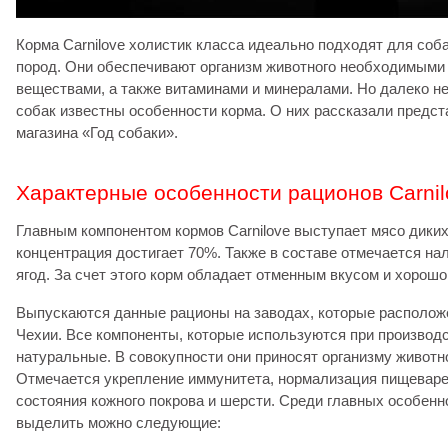
Корма Carnilove холистик класса идеально подходят для соба
пород. Они обеспечивают организм животного необходимыми
веществами, а также витаминами и минералами. Но далеко н
собак известны особенности корма. О них рассказали предст
магазина «Год собаки».
Характерные особенности рационов Carnil
Главным компонентом кормов Carnilove выступает мясо диких
концентрация достигает 70%. Также в составе отмечается на
ягод. За счет этого корм обладает отменным вкусом и хорошо
Выпускаются данные рационы на заводах, которые располож
Чехии. Все компоненты, которые используются при производ
натуральные. В совокупности они приносят организму животн
Отмечается укрепление иммунитета, нормализация пищевар
состояния кожного покрова и шерсти. Среди главных особенно
выделить можно следующие: