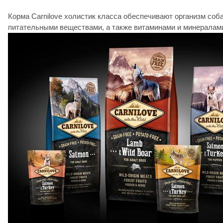
Корма Carnilove холистик класса обеспечивают организм со
питательными веществами, а также витаминами и минералам