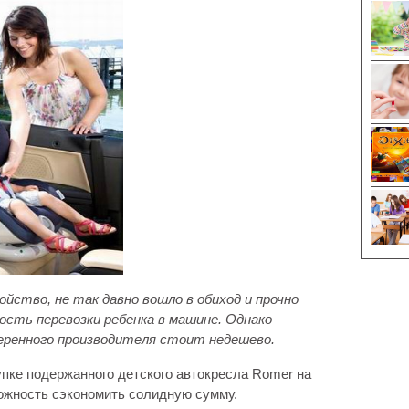
ство, не так давно вошло в обиход и прочно
ность перевозки ребенка в машине. Однако
еренного производителя стоит недешево.
пке подержанного детского автокресла Romer на
можность сэкономить солидную сумму.