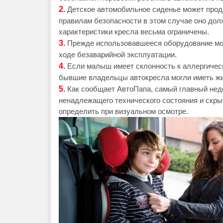
2.
Детское автомобильное сиденье может прода
правилам безопасности в этом случае оно дол
характеристики кресла весьма ограничены.
3.
Прежде использовавшееся оборудование мо
ходе безаварийной эксплуатации.
4.
Если малыш имеет склонность к аллергическ
бывшие владельцы автокресла могли иметь ж
5.
Как сообщает АвтоПапа, самый главный недо
ненадлежащего технического состояния и скры
определить при визуальном осмотре.