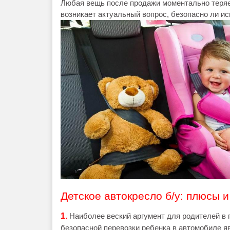
Любая вещь после продажи моментально теряет
возникает актуальный вопрос, безопасно ли ис
Детское автокресло б/у: плюсы 
1.
Наиболее веский аргумент для родителей в 
безопасной перевозки ребенка в автомобиле я