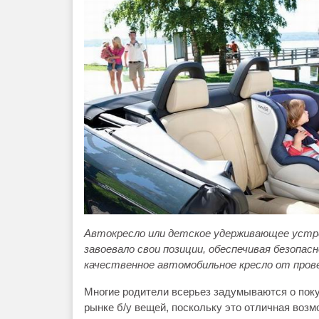
Автокресло или детское удерживающее устрой
завоевало свои позиции, обеспечивая безопас
качественное автомобильное кресло от пров
Многие родители всерьез задумываются о поку
рынке б/у вещей, поскольку это отличная воз