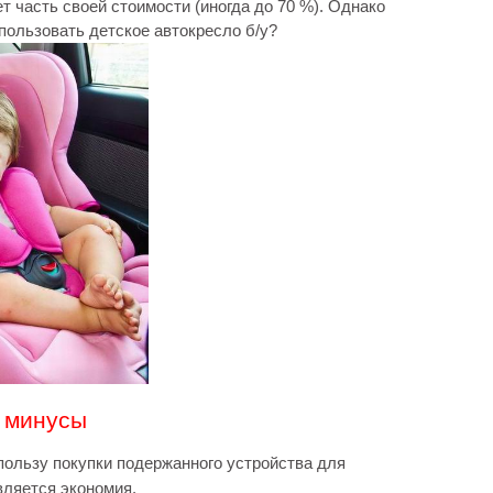
 часть своей стоимости (иногда до 70 %). Однако
пользовать детское автокресло б/у?
и минусы
пользу покупки подержанного устройства для
вляется экономия.