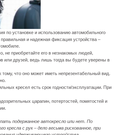
ия по установке и использованию автомобильного
м правильная и надежная фиксация устройства –
томобиле.
, не приобретайте его в незнакомых людей,
в или друзей, ведь лишь тогда вы будете уверены в
к тому, что оно может иметь непрезентабельный вид.
но.
ильных кресел есть срок годности/эксплуатации. При
одозрительных царапин, потертостей, помятостей и
ии.
пать подержанное автокресло или нет. По
 кресла с рук – дело весьма рискованное, при
зования удерживающего устройства.