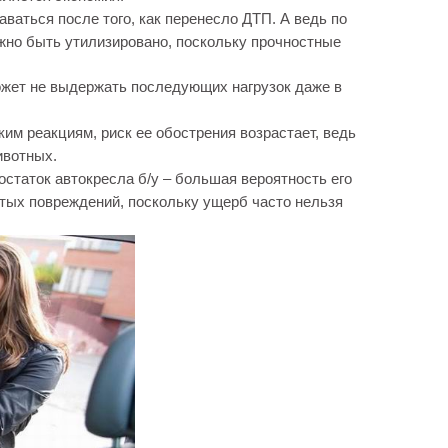
ваться после того, как перенесло ДТП. А ведь по
жно быть утилизировано, поскольку прочностные
жет не выдержать последующих нагрузок даже в
им реакциям, риск ее обострения возрастает, ведь
ивотных.
статок автокресла б/у – большая вероятность его
тых повреждений, поскольку ущерб часто нельзя