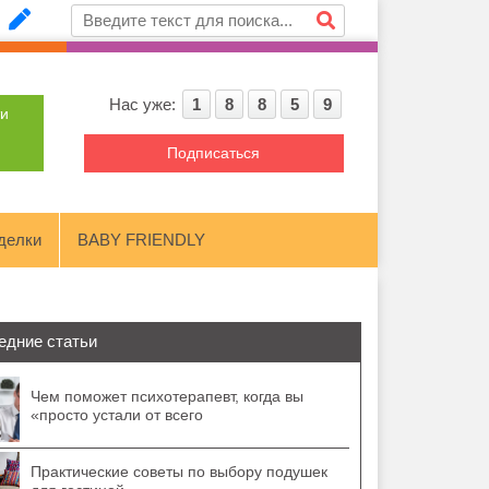
Нас уже:
1
8
8
5
9
ти
Подписаться
делки
BABY FRIENDLY
едние статьи
Чем поможет психотерапевт, когда вы
«просто устали от всего
Практические советы по выбору подушек