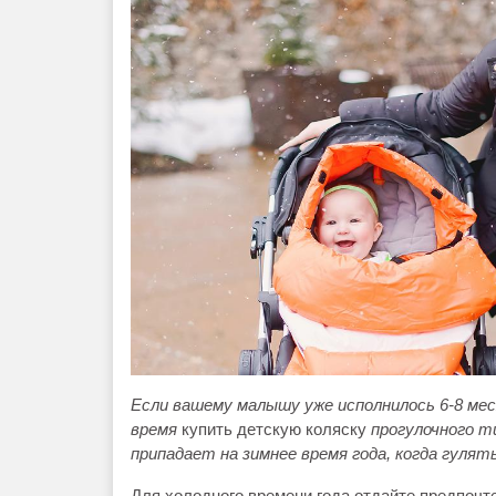
Если вашему малышу уже исполнилось 6-8 мес
время
купить детскую коляску
прогулочного ти
припадает на зимнее время года, когда гулять
Для холодного времени года отдайте предпочт