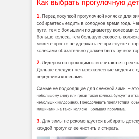
Как выбрать прогулочную де
1.
Перед покупкой прогулочной коляски для зи
собираетесь ездить в холодное время года. Че
пути, тем с большими по диаметру колесами с
больше колеса, тем большую скорость коляска
можете просто не удержать ее при спуске с го
колесами обязательно должен быть ручной то
2.
Лидером по проходимости считаются трехко
Дальше следуют четырехколесные модели с о
передними колесами.
Самые не подходящие для снежной зимы – это
небольшому снегу или грязи такая коляска буксует и от
небольших колдобинах. Преодолевать препятствия, объе
–
машинами, на такой коляске
большая проблема.
3.
Для зимы не рекомендуется выбирать детску
каждой прогулки ее чистить и стирать.