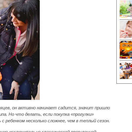
яцев, он активно начинает садится, значит пришло
па. Но что делать, если покупка «прогулки»
 с ребенком несколько сложнее, чем в теплый сезон.
ение исключительно классической прогулочной