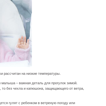
ки рассчитан на низкие температуры.
 малыша – важная деталь для прогулок зимой.
 то без чехла и капюшона, защищающего от ветра,
ется гулят с ребенком в ветреную погоду или