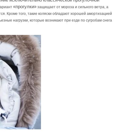
«прогулки»
вариант
защищает от мороза и
сильного ветра, а
тся
. Кроме того, такие коляски обладают хорошей амортизацией
ьезные нагрузки, которые возникают при езде по сугробам снега