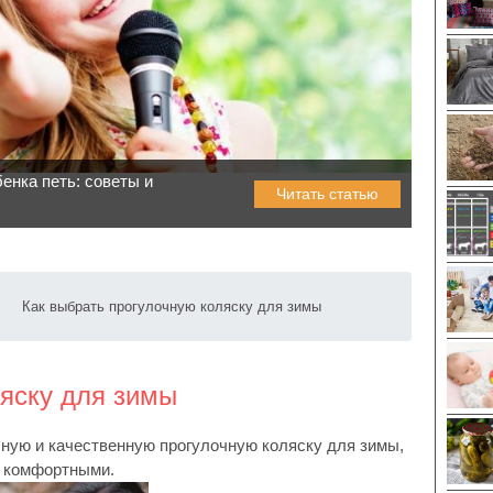
бенка петь: советы и
Читать статью
Как выбрать прогулочную коляску для зимы
ляску для зимы
ную и качественную прогулочную коляску для зимы,
 комфортными.