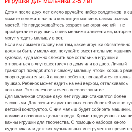
Игрушки для мальчика 2-5 лет
Детям после двух лет смело вручайте набор солдатиков, а е
можете положить начало коллекции машинок самых разных
мастей. Но придерживайтесь возрастных ограничений – не
приобретайте игрушки с очень мелкими элементами, которые
могут угодить малышу в рот.
Если вы ломаете голову над тем, какие игрушки обязательно
должны быть у мальчика, покупайте вместительную машинку
кузовом, куда можно сложить все остальные игрушки и
отправиться в «путешествие» по дому или во двор. Личный
транспорт понадобится и самому малышу, чтобы хорошо раз
опорно-двигательный аппарат ребенка, понадобится каталка-
пушкар. Ребенок может ездить на ней верхом, отталкиваясь
ножками. Это полезное и очень веселое занятие.
Для мальчиков старше двух лет игрушки становятся более
сложными. Для развития умственных способностей можно ку
детский конструктор. С ним малыш будет собирать машинки,
домики и возводить целые города. Кроме традиционных маши
важны игрушки для творчества. С помощью наборов юного
художника или детских музыкальных инструментов проявятс