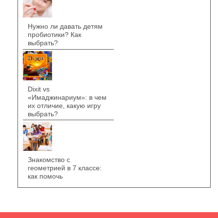
Нужно ли давать детям
пробиотики? Как
выбрать?
Dixit vs
«Имаджинариум»: в чем
их отличие, какую игру
выбрать?
Знакомство с
геометрией в 7 классе:
как помочь