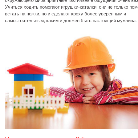
окружающего мира приятные тактильные ощущения очень ва
Учиться ходить помогают игрушки-каталки, они не только пом
встать на ножки, но и сделают кроху более уверенным и
самостоятельным, каким и должен быть настоящий мужчина.