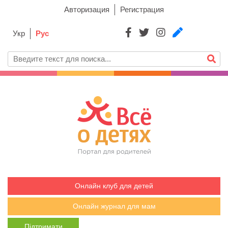
Авторизация
Регистрация
Укр
Рус
Онлайн клуб для детей
Онлайн журнал для мам
Підтримати