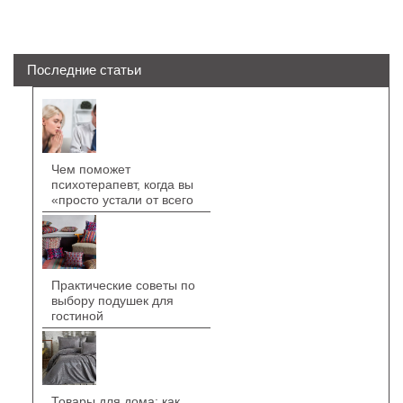
Последние статьи
Чем поможет
психотерапевт, когда вы
«просто устали от всего
Практические советы по
выбору подушек для
гостиной
Товары для дома: как