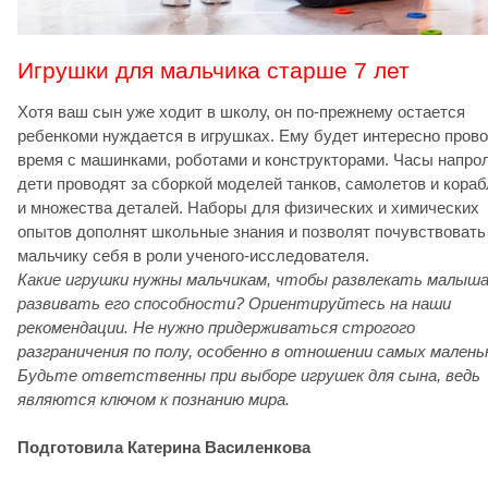
Игрушки для мальчика старше 7 лет
Хотя ваш сын уже ходит в школу, он по-прежнему остается
ребенкоми нуждается в игрушках. Ему будет интересно пров
время с машинками, роботами и конструкторами. Часы напро
дети проводят за сборкой моделей танков, самолетов и кора
и множества деталей. Наборы для физических и химических
опытов дополнят школьные знания и позволят почувствовать
мальчику себя в роли ученого-исследователя.
Какие игрушки нужны мальчикам, чтобы развлекать малыша
развивать его способности? Ориентируйтесь на наши
рекомендации. Не нужно придерживаться строгого
разграничения по полу, особенно в отношении самых малень
Будьте ответственны при выборе игрушек для сына, ведь
являются ключом к познанию мира.
Подготовила Катерина Василенкова