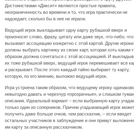
Достоинствами «Диксит» являются простые правила,
неограниченность во времени и то, что игра практически не
надоедает, сколько бы в нее не играли.
Ведущий игрок выкладывает одну карту рубашкой вверх и
произносит слово, фразу, цитату или даже звук, что-либо, что
вызывает ассоциацию конкретно с этой картой. Другие игроки
должны выбрать картинку из своих карт, которая хоть каким-т
образом должна сочетаться с этой ассоциацией. И выклады
их тоже рубашкой вверх, ведущий игрок перемешивает все к
и раскрывает. После этого каждый тайно выбирает ту карту,
которую, по его мнению, выложил ведущий игрок.
Игра устроена таким образом, что ведущему игроку одинаков
невыгодно давать и черезчур «прозрачные», и слишком тума
описания. Идеальный вариант – если выбранную карту угада
только один из соперников. Причем угадывающий игрок може
получить даже больше очков, чем рассказчик, – если введет
остальных участников в заблуждение и они примут выложен
им карту за описанную рассказчиком.