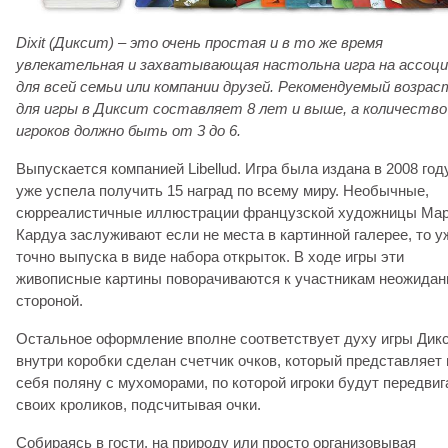
Dixit (Диксит) – это очень простая и в то же время
увлекательная и захватывающая настольна игра на ассоц
для всей семьи или компании друзей. Рекомендуемый возрас
для игры в Диксит составляет 8 лет и выше, а количество
игроков должно быть от 3 до 6.
Выпускается компанией Libellud. Игра была издана в 2008 год
уже успела получить 15 наград по всему миру. Необычные,
сюрреалистичные иллюстрации французской художницы Ма
Кардуа заслуживают если не места в картинной галерее, то у
точно выпуска в виде набора открыток. В ходе игры эти
живописные картины поворачиваются к участникам неожидан
стороной.
Остальное оформление вполне соответствует духу игры Дикс
внутри коробки сделан счетчик очков, который представляет 
себя поляну с мухоморами, по которой игроки будут передвиг
своих кроликов, подсчитывая очки.
Собираясь в гости, на природу или просто организовывая