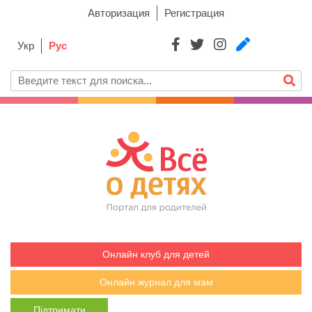
Авторизация
Регистрация
Укр
Рус
Онлайн клуб для детей
Онлайн журнал для мам
Підтримати