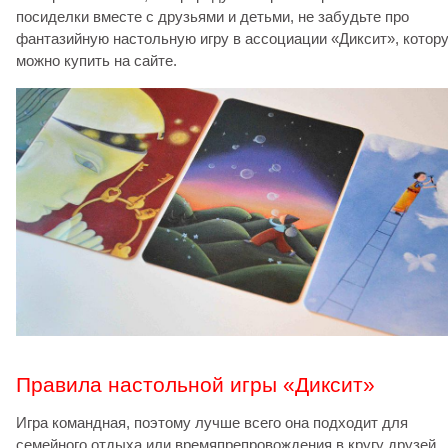
посиделки вместе с друзьями и детьми, не забудьте про
фантазийную настольную игру в ассоциации «Диксит», котор
можно купить на сайте.
Правила настольной игры «Диксит»
Игра командная, поэтому лучше всего она подходит для
семейного отдыха или времяпрепровождения в кругу друзей.