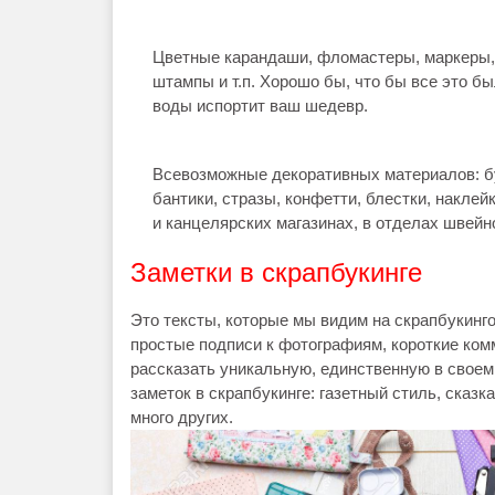
Цветные карандаши, фломастеры, маркеры, 
штампы и т.п. Хорошо бы, что бы все это б
воды испортит ваш шедевр.
Всевозможные декоративных материалов: бус
бантики, стразы, конфетти, блестки, наклей
и канцелярских магазинах, в отделах швейн
Заметки в скрапбукинге
Это тексты, которые мы видим на скрапбукинг
простые подписи к фотографиям, короткие комм
рассказать уникальную, единственную в своем
заметок в скрапбукинге: газетный стиль, сказк
много других.