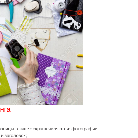
нга
аницы в тиле «скрап» являются: фотографии
 и заголовок;