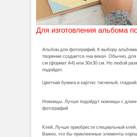
Для изготовления альбома п
Альбом для фотографий. К выбору альбома с
творение создается «на века». Обычно, дл
см (формат А4) или 30x30 см. Но любой раз
подойдет.
Цветная бумага и картон: тисненый, гладкий,
Ножницы. Лучше подойдут ножницы с длин
фотографий
Клей. Лучше приобрести специальный клей 
Важно, что бы приклеенные элементы хорошо