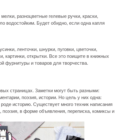
мелки, разноцветные гелевые ручки, краски,
ыло водостойким. Будет обидно, если одна капля
инки, ленточки, шнурки, пуговки, цветочки,
ки, картинки, открытки. Все это поищите в книжных
ой фурнитуры и товаров для творчества.
овых страницах. Заметки могут быть разными:
ентарии, поэзия, истории. Но цель у них одна:
 роде историю. Существует много техник написания
а, поэзия, в форме объявления, переписка, комиксы и