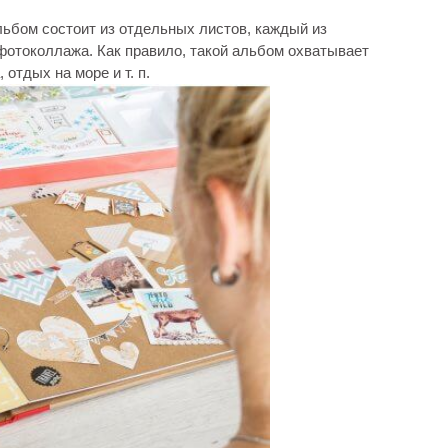
бом состоит из отдельных листов, каждый из
фотоколлажа. Как правило, такой альбом охватывает
отдых на море и т. п.