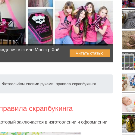
ождения в стиле Монстр Хай
Читать статью
Фотоальбом своими руками: правила скрапбукинга
правила скрапбукинга
 который заключается в изготовлении и оформлении