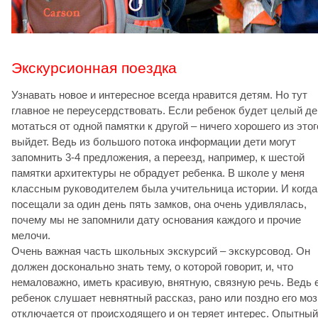
Экскурсионная поездка
Узнавать новое и интересное всегда нравится детям. Но тут
главное не переусердствовать. Если ребенок будет целый де
мотаться от одной памятки к другой – ничего хорошего из этог
выйдет. Ведь из большого потока информации дети могут
запомнить 3-4 предложения, а переезд, например, к шестой
памятки архитектуры не обрадует ребенка. В школе у меня
классным руководителем была учительница истории. И когд
посещали за один день пять замков, она очень удивлялась,
почему мы не запомнили дату основания каждого и прочие
мелочи.
Очень важная часть школьных экскурсий – экскурсовод. Он
должен досконально знать тему, о которой говорит, и, что
немаловажно, иметь красивую, внятную, связную речь. Ведь 
ребенок слушает невнятный рассказ, рано или поздно его моз
отключается от происходящего и он теряет интерес. Опытный