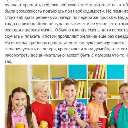
лучше отправлять ребенка поближе к месту жительства, чтоб
была возможность подъехать при необходимости. Но помните
стоит забирать ребенка из лагеря по первой же просьбе. Ведь
тогда он никогда больше туда не захочет и не узнает, что тако
веселая лагерная жизнь. Обычно к концу смены дети перест
скучать и плакать и потом проявляют желание еще раз съезд
Но если ваш ребенок предоставляет точную причину своего
желания уехать из лагеря, кроме как «я хочу домой», то стоит
рассмотреть все внимательно: может быть с лагерем что-то н
так.