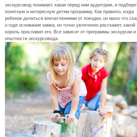
экскурсовод понимает, какая перед ним аудитория, и подбере
понятную и интересную детям программу. Как правило, когда
ребенок делиться впечатлениями от поездки, он мало что ск
о годе основания замка, но точно увлеченно расскажет, какой
король прославил его. Все зависит от программы экскурсии и
опытности экскурсовода.