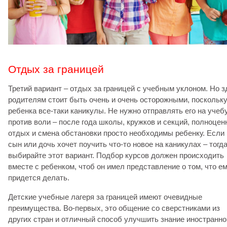
Отдых за границей
Третий вариант – отдых за границей с учебным уклоном. Но з
родителям стоит быть очень и очень осторожными, поскольку
ребенка все-таки каникулы. Не нужно отправлять его на учеб
против воли – после года школы, кружков и секций, полноце
отдых и смена обстановки просто необходимы ребенку. Если
сын или дочь хочет поучить что-то новое на каникулах – тогд
выбирайте этот вариант. Подбор курсов должен происходить
вместе с ребенком, чтоб он имел представление о том, что е
придется делать.
Детские учебные лагеря за границей имеют очевидные
преимущества. Во-первых, это общение со сверстниками из
других стран и отличный способ улучшить знание иностранно