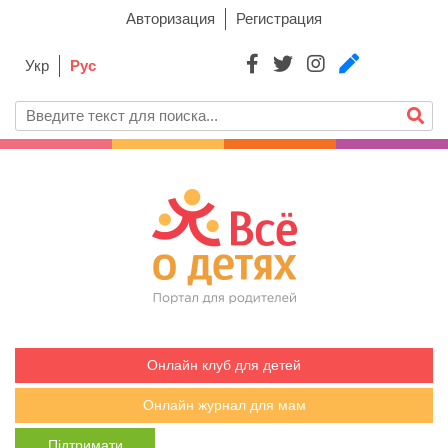
Авторизация
Регистрация
Укр
Рус
Онлайн клуб для детей
Онлайн журнал для мам
Підтримати