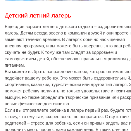
Детский летний лагерь
Еще один вариант летнего детского отдыха – оздоровительн
лагерь. Детям всегда весело в компании друзей и они просто 
замечают течения времени. В лагерях обычно насыщенная
дневная программа, и вы можете быть уверенны, что ваш реб
скучать не будет. К тому же там следят за здоровьем и
самочувствием детей, обеспечивают правильным режимом дн
питанием.
Вы можете выбрать направление лагеря, которое оптимально
подойдет вашему ребенку. Это может быть оздоровительный,
спортивный, казацкий, туристический или другой тип лагеря. 
поможет ребенку получить не только удовольствие и позити
эмоции, но также определить творческое призвание или раск
новые физические достоинства.
Если вы отправляете ребенка в лагерь первый раз, будьте го
к тому, что ему там, скорее всего, не понравится. Отсутствие
родителей – стресс для ребенка, если он привык видеть вас 
проводить много часов с вами каждый день. В таких случаях