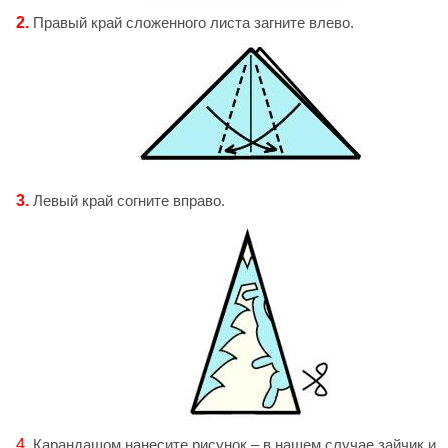
2.
Правый край сложенного листа загните влево.
3.
Левый край согните вправо.
4.
Карандашом нанесите рисунок – в нашем случае зайчик и