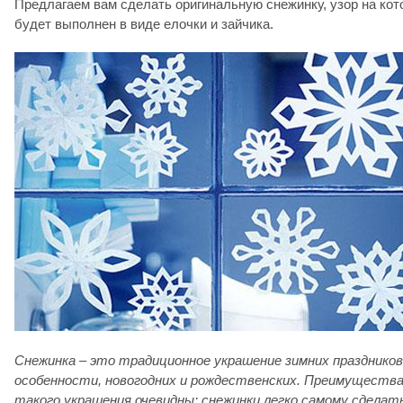
Предлагаем вам сделать оригинальную снежинку, узор на кот
будет выполнен в виде елочки и зайчика.
Снежинка – это традиционное украшение зимних праздников,
особенности, новогодних и рождественских. Преимуществ
такого украшения очевидны: снежинки легко самому сделать