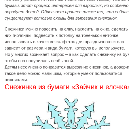
бумаги, этот процесс интересен для взрослых, но особенно
порадует детей. Облегчает процесс также то, что сейчас
существуют готовые схемы для вырезания снежинок.
Снежинки можно повесить на елку, наклеить на окно, сделать
них гирлянды, подвесить к потолку на тоненькой ниточке,
использовать в качестве салфеток для праздничного стола –
зависит от размера и вида бумаги, которую вы используете.
Но у многих возникает вопрос – а как сделать снежинку из бу
чтобы она получилась необычной.
Детям несомненно понравится вырезание снежинок, а довери
такое дело можно малышам, которые умеют пользоваться
ножницами.
Снежинка из бумаги «Зайчик и елочка