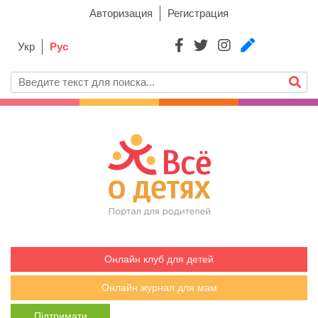
Авторизация
Регистрация
Укр
Рус
Онлайн клуб для детей
Онлайн журнал для мам
Підтримати