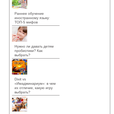
Раннее обучение
иностранному языку:
ТОП-5 мифов
Нужно ли давать детям
пробиотики? Как
выбрать?
Dixit vs
«Имаджинариум»: в чем
их отличие, какую игру
выбрать?