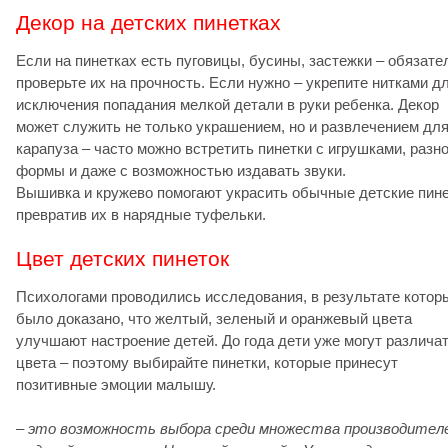
Декор на детских пинетках
Если на пинетках есть пуговицы, бусины, застежки – обязате
проверьте их на прочность. Если нужно – укрепите нитками д
исключения попадания мелкой детали в руки ребенка. Декор
может служить не только украшением, но и развлечением дл
карапуза – часто можно встретить пинетки с игрушками, разн
формы и даже с возможностью издавать звуки.
Вышивка и кружево помогают украсить обычные детские пине
превратив их в нарядные туфельки.
Цвет детских пинеток
Психологами проводились исследования, в результате котор
было доказано, что желтый, зеленый и оранжевый цвета
улучшают настроение детей. До года дети уже могут различа
цвета – поэтому выбирайте пинетки, которые принесут
позитивные эмоции малышу.
– это возможность выбора среди множества производителе