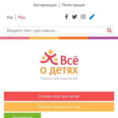
Авторизация
Регистрация
Укр
Рус
Онлайн клуб для детей
Онлайн журнал для мам
Підтримати