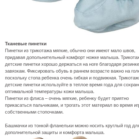
Тканевые пинетки
Пинетки из трикотажа мягкие, обычно они имеют мало швов,
придавая допольнительный комфорт ножке малыша. Трикота
детские пинетки хорошо держаться на ноге благодаря резинк
завязкам. Фиксировать обувь в раннем возрасте важно на гол
поскольку стопа ребенка очень гибкая и подвижная. Трикота
детские пинетки используйте в теплое время года для сохра
оптимальной температуры кожи малыша.
Пинетки из флиса – очень мягкие, ребенку будет приятно
прикасаться пальчиками, и трогать этот материал во время иг
собственными стопочками.
Башмачки из тонкой фланельки можно носить круглый год дл
дополнительной защиты и комфорта малыша.