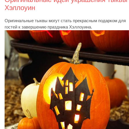
Хэллоуин
Оригинальные тыквы могут стать прекрасным подарком для
гостей к завершению праздника Хэллоуина.