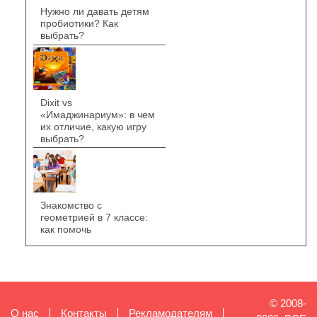
Нужно ли давать детям
пробиотики? Как
выбрать?
Dixit vs
«Имаджинариум»: в чем
их отличие, какую игру
выбрать?
Знакомство с
геометрией в 7 классе:
как помочь
© 2008-
О нас
Контакты
Рекламодателям