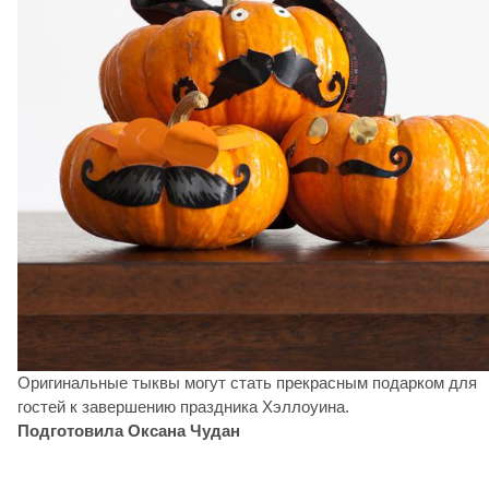
Оригинальные тыквы могут стать прекрасным подарком для
гостей к завершению праздника Хэллоуина.
Подготовила Оксана Чудан