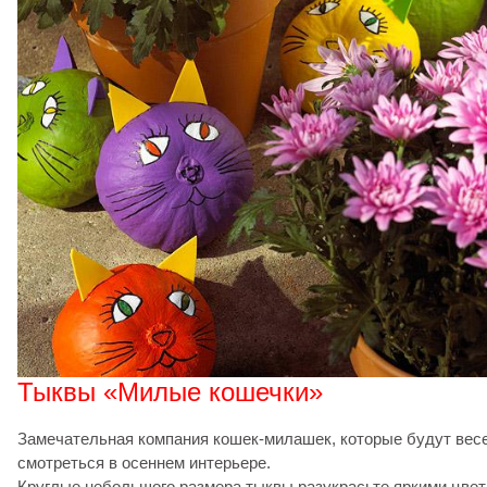
Тыквы «Милые кошечки»
Замечательная компания кошек-милашек, которые будут вес
смотреться в осеннем интерьере.
Круглые небольшого размера тыквы разукрасьте яркими цвет