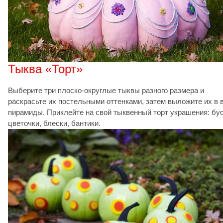
Тыква «Торт»
Выберите три плоско-округлые тыквы разного размера и
раскрасьте их постельными оттенками, затем выложите их в 
пирамиды. Приклейте на свой тыквенный торт украшения: бу
цветочки, блески, бантики.