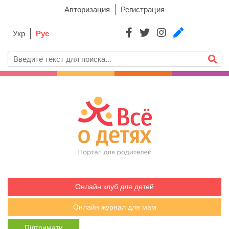
Авторизация
Регистрация
Укр
Рус
Онлайн клуб для детей
Онлайн журнал для мам
Підтримати