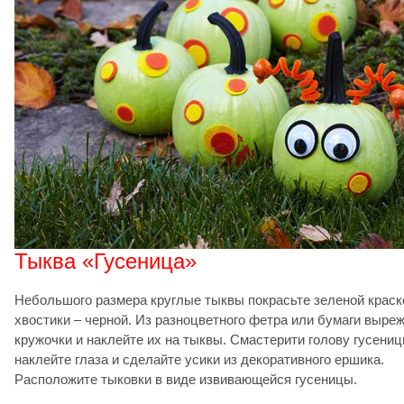
Тыква «Гусеница»
Небольшого размера круглые тыквы покрасьте зеленой краско
хвостики – черной. Из разноцветного фетра или бумаги выре
кружочки и наклейте их на тыквы. Смастерити голову гусениц
наклейте глаза и сделайте усики из декоративного ершика.
Расположите тыковки в виде извивающейся гусеницы.