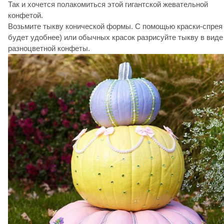
Так и хочется полакомиться этой гигантской жевательной
конфетой.
Возьмите тыкву конической формы. С помощью краски-спрея 
будет удобнее) или обычных красок разрисуйте тыкву в виде
разноцветной конфеты.