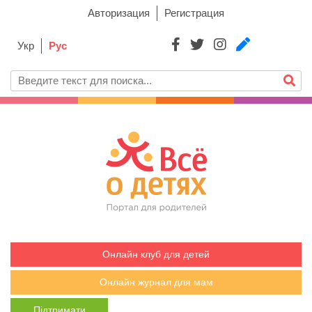
Авторизация
Регистрация
Укр
Рус
Онлайн клуб для детей
Онлайн журнал для мам
Підтримати