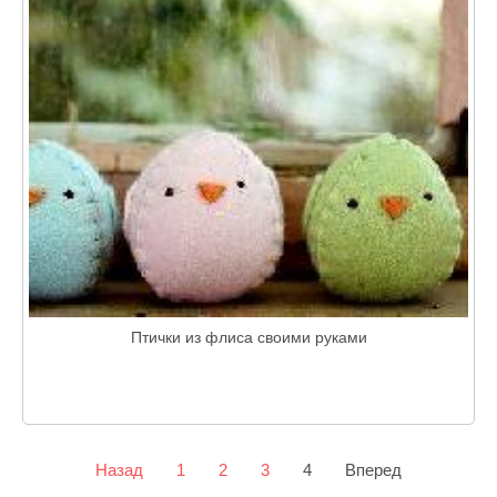
Птички из флиса своими руками
Назад
1
2
3
4
Вперед