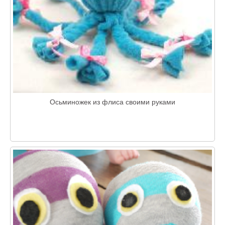
Осьминожек из флиса своими руками