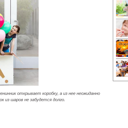
енинник открывает коробку, а из нее неожиданно
к из шаров не забудется долго.