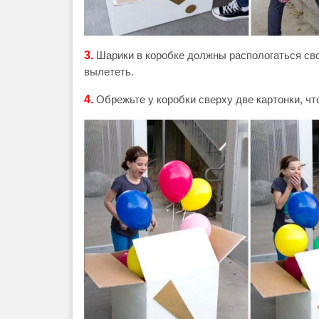
3.
Шарики в коробке должны распологаться сво
вылететь.
4.
Обрежьте у коробки сверху две картонки, чт