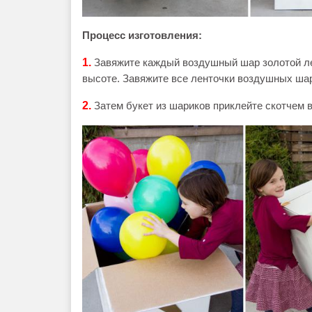
Процесс изготовления:
1.
Завяжите каждый воздушный шар золотой лен
высоте. Завяжите все ленточки воздушных шар
2.
Затем букет из шариков приклейте скотчем в