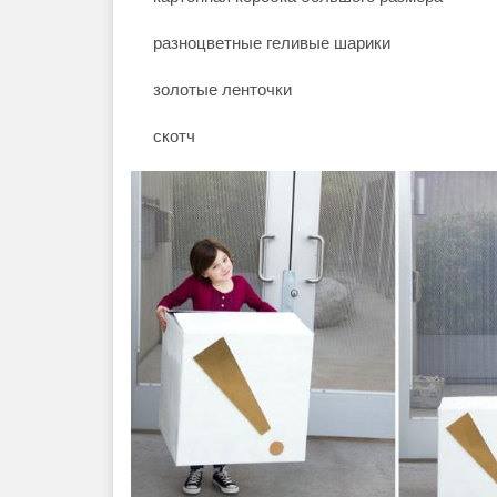
разноцветные геливые шарики
золотые ленточки
скотч