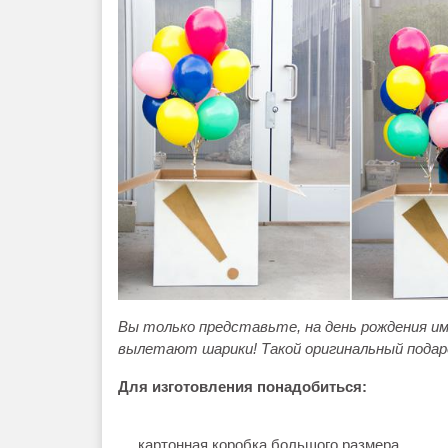
Вы только представьте, на день рождения им
вылетают шарики! Такой оригинальный подаро
Для изготовления понадобиться:
картонная коробка большого размера