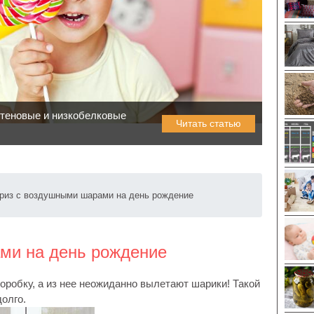
ютеновые и низкобелковые
Читать статью
риз с воздушными шарами на день рождение
ми на день рождение
оробку, а из нее неожиданно вылетают шарики! Такой
олго.