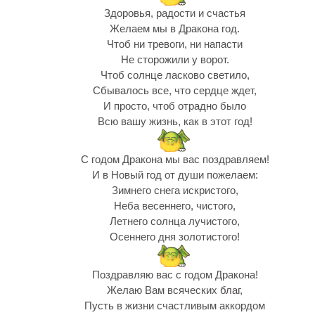
Здоровья, радости и счастья
Желаем мы в Дракона год.
Чтоб ни тревоги, ни напасти
Не сторожили у ворот.
Чтоб солнце ласково светило,
Сбывалось все, что сердце ждет,
И просто, чтоб отрадно было
Всю вашу жизнь, как в этот год!
С годом Дракона мы вас поздравляем!
И в Новый год от души пожелаем:
Зимнего снега искристого,
Неба весеннего, чистого,
Летнего солнца лучистого,
Осеннего дня золотистого!
Поздравляю вас с годом Дракона!
Желаю Вам всяческих благ,
Пусть в жизни счастливым аккордом