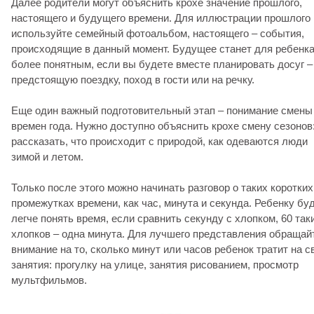
Далее родители могут объяснить крохе значение прошлого,
настоящего и будущего времени. Для иллюстрации прошлого
используйте семейный фотоальбом, настоящего – события,
происходящие в данный момент. Будущее станет для ребенк
более понятным, если вы будете вместе планировать досуг –
предстоящую поездку, поход в гости или на речку.
Еще один важный подготовительный этап – понимание смены
времен года. Нужно доступно объяснить крохе смену сезонов
рассказать, что происходит с природой, как одеваются люди
зимой и летом.
Только после этого можно начинать разговор о таких коротких
промежутках времени, как час, минута и секунда. Ребенку бу
легче понять время, если сравнить секунду с хлопком, 60 так
хлопков – одна минута. Для лучшего представления обращай
внимание на то, сколько минут или часов ребенок тратит на с
занятия: прогулку на улице, занятия рисованием, просмотр
мультфильмов.