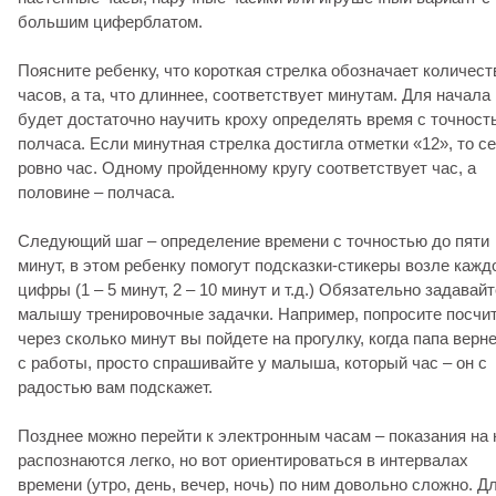
большим циферблатом.
Поясните ребенку, что короткая стрелка обозначает количест
часов, а та, что длиннее, соответствует минутам. Для начала
будет достаточно научить кроху определять время с точност
полчаса. Если минутная стрелка достигла отметки «12», то с
ровно час. Одному пройденному кругу соответствует час, а
половине – полчаса.
Следующий шаг – определение времени с точностью до пяти
минут, в этом ребенку помогут подсказки-стикеры возле кажд
цифры (1 – 5 минут, 2 – 10 минут и т.д.) Обязательно задавайт
малышу тренировочные задачки. Например, попросите посчит
через сколько минут вы пойдете на прогулку, когда папа верн
с работы, просто спрашивайте у малыша, который час – он с
радостью вам подскажет.
Позднее можно перейти к электронным часам – показания на 
распознаются легко, но вот ориентироваться в интервалах
времени (утро, день, вечер, ночь) по ним довольно сложно. Д