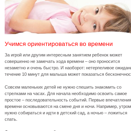
Учимся ориентироваться во времени
За игрой или другим интересным занятием ребенок может
совершенно не замечать хода времени – оно проносится
незаметно и очень быстро. И наоборот: нетерпеливое ожидан
течение 10 минут для малыша может показаться бесконечнос
Cовсем маленьких детей не нужно спешить знакомить со
стрелками на часах. Для начала необходимо освоить самое
простое – последовательность событий. Первые впечатления
времени основываются на смене дня и ночи. Например, утром
нужно собираться и идти в детский сад, а ночью – ложиться
спать.