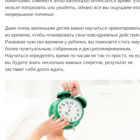
понятиями. Именно к этой категории относится время. Ег
нельзя потрогать или увидеть, однако все мы ощущаем его
непрерывное течение.
Даже очень маленьким детям важно научиться ориентироват
во времени, чтобы планировать свои повседневные действия
Развивая чувство времени у ребенка, вы помогаете стать ему
более пунктуальным, собранным и дисциплинированным.
Научиться определять время по часам не так-то просто, но е
вы будете знать несколько важных секретов, результат не
заставит себя долго ждать.