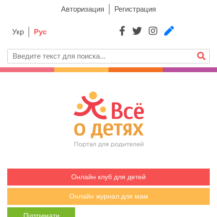
Авторизация
Регистрация
Укр
Рус
Онлайн клуб для детей
Онлайн журнал для мам
Підтримати