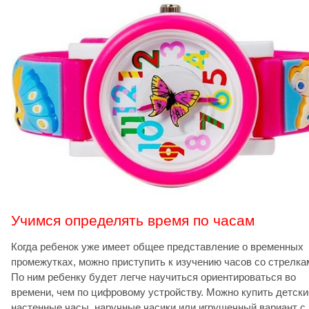
Учимся определять время по часам
Когда ребенок уже имеет общее представление о временных
промежутках, можно приступить к изучению часов со стрелка
По ним ребенку будет легче научиться ориентироваться во
времени, чем по цифровому устройству. Можно купить детски
настенные часы, наручные часики или игрушечный вариант с