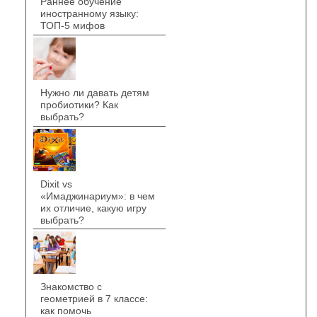
Раннее обучение
иностранному языку:
ТОП-5 мифов
Нужно ли давать детям
пробиотики? Как
выбрать?
Dixit vs
«Имаджинариум»: в чем
их отличие, какую игру
выбрать?
Знакомство с
геометрией в 7 классе:
как помочь