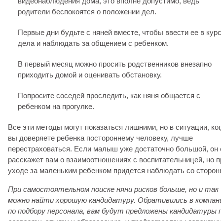
видеонаблюдения дома, это вполне допустимо, ведь
родители беспокоятся о положении дел.
Первые дни будьте с няней вместе, чтобы ввести ее в кур
дела и наблюдать за общением с ребенком.
В первый месяц можно просить родственников внезапно
приходить домой и оценивать обстановку.
Попросите соседей проследить, как няня общается с
ребенком на прогулке.
Все эти методы могут показаться лишними, но в ситуации, ко
вы доверяете ребенка постороннему человеку, лучше
перестраховаться. Если малыш уже достаточно большой, он
расскажет вам о взаимоотношениях с воспитательницей, но п
уходе за маленьким ребенком придется наблюдать со сторон
При самостоятельном поиске няни рисков больше, но и так
можно найти хорошую кандидатуру. Обратившись в компан
по подбору персонала, вам будут предложены кандидатуры 