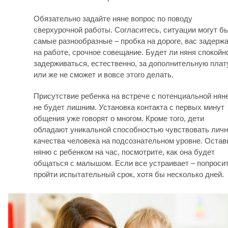
Обязательно задайте няне вопрос по поводу
сверхурочной работы. Согласитесь, ситуации могут б
самые разнообразные – пробка на дороге, вас задерж
на работе, срочное совещание. Будет ли няня спокойн
задерживаться, естественно, за дополнительную плату
или же не сможет и вовсе этого делать.
Присутствие ребенка на встрече с потенциальной нян
не будет лишним. Установка контакта с первых минут
общения уже говорят о многом. Кроме того, дети
обладают уникальной способностью чувствовать лич
качества человека на подсознательном уровне. Остав
няню с ребенком на час, посмотрите, как она будет
общаться с малышом. Если все устраивает – попроси
пройти испытательный срок, хотя бы несколько дней.