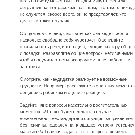
ведь на счету может быть каждая минута. Если же
сотрудник начнет рассказывать вам, что такого никогд
не случится, скорее всего, он не представляет, что
делать в таких случаях.
Общайтесь с няней, смотрите, как она ведет себя и
насколько свободно себя чувствует. Оценивайте
правильность речи, интонацию, эмоции, манеру общен
и повадки. Разбавляйте общие вопросы нетипичными,
чтобы получить ответы экспромтом, а не шаблоны и
заготовки.
Смотрите, как кандидатка реагирует на возможные
трудности. Например, расскажите о сложных моментах
общении с ребенком и оцените реакцию.
Задайте няне вопросы касательно воспитательных
моментов: «Что вы будете делать в случае
возникновения нестандартной ситуации: капризничает
без причины,подрался на площадке, устроил истерику
магазине?» Главная задача этого вопроса, выявить