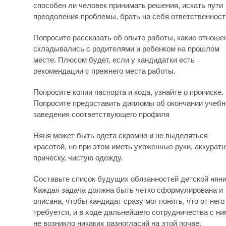
способен ли человек принимать решения, искать пути
преодоления проблемы, брать на себя ответственност
Попросите рассказать об опыте работы, какие отноше
складывались с родителями и ребенком на прошлом
месте. Плюсом будет, если у кандидатки есть
рекомендации с прежнего места работы.
Попросите копии паспорта и кода, узнайте о прописке.
Попросите предоставить дипломы об окончании учебн
заведения соответствующего профиля
Няня может быть одета скромно и не выделяться
красотой, но при этом иметь ухоженные руки, аккурат
прическу, чистую одежду.
Составьте список будущих обязанностей детской няни
Каждая задача должна быть четко сформулирована и
описана, чтобы кандидат сразу мог понять, что от него
требуется, и в ходе дальнейшего сотрудничества с ни
не возникло никаких разногласий на этой почве.