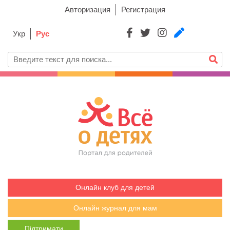
Авторизация
Регистрация
Укр
Рус
Онлайн клуб для детей
Онлайн журнал для мам
Підтримати