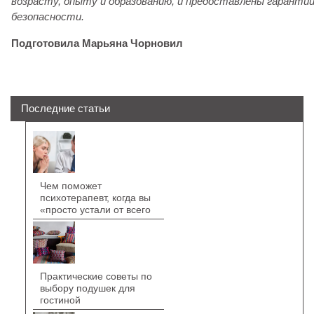
возрасту, опыту и образованию, и предоставлены гаранти
безопасности.
Подготовила Марьяна Чорновил
Последние статьи
Чем поможет
психотерапевт, когда вы
«просто устали от всего
Практические советы по
выбору подушек для
гостиной