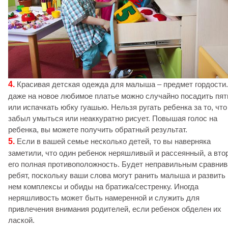
4.
Красивая детская одежда для малыша – предмет гордости.
даже на новое любимое платье можно случайно посадить пят
или испачкать юбку гуашью. Нельзя ругать ребенка за то, что
забыл умыться или неаккуратно рисует. Повышая голос на
ребенка, вы можете получить обратный результат.
5.
Если в вашей семье несколько детей, то вы наверняка
заметили, что один ребенок неряшливый и рассеянный, а вто
его полная противоположность. Будет неправильным сравнив
ребят, поскольку ваши слова могут ранить малыша и развить 
нем комплексы и обиды на братика/сестренку. Иногда
неряшливость может быть намеренной и служить для
привлечения внимания родителей, если ребенок обделен их
лаской.