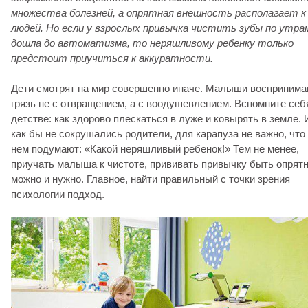
множества болезней, а опрятная внешность располагает к
людей. Но если у взрослых привычка чистить зубы по утра
дошла до автоматизма, то неряшливому ребенку только
предстоит приучиться к аккуратности.
Дети смотрят на мир совершенно иначе. Малыши восприним
грязь не с отвращением, а с воодушевлением. Вспомните себ
детстве: как здорово плескаться в луже и ковырять в земле. 
как бы не сокрушались родители, для карапуза не важно, что
нем подумают: «Какой неряшливый ребенок!» Тем не менее,
приучать малыша к чистоте, прививать привычку быть опрят
можно и нужно. Главное, найти правильный с точки зрения
психологии подход.