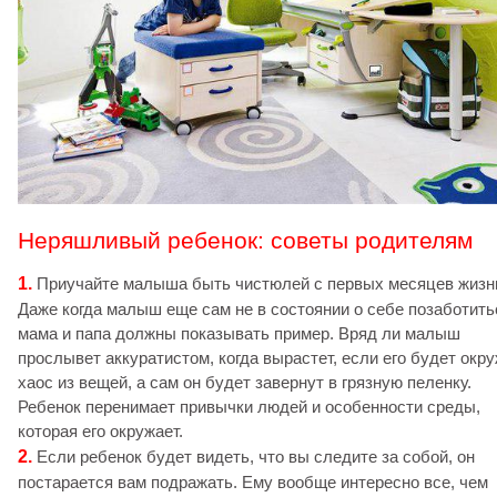
Неряшливый ребенок: советы родителям
1.
Приучайте малыша быть чистюлей с первых месяцев жизн
Даже когда малыш еще сам не в состоянии о себе позаботить
мама и папа должны показывать пример. Вряд ли малыш
прослывет аккуратистом, когда вырастет, если его будет окр
хаос из вещей, а сам он будет завернут в грязную пеленку.
Ребенок перенимает привычки людей и особенности среды,
которая его окружает.
2.
Если ребенок будет видеть, что вы следите за собой, он
постарается вам подражать. Ему вообще интересно все, чем