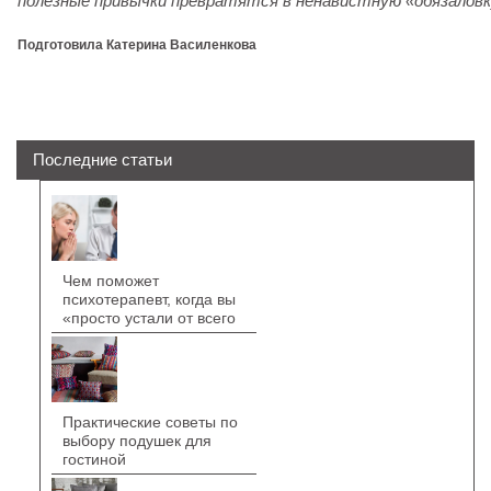
полезные привычки превратятся в ненавистную «обязаловк
Подготовила Катерина Василенкова
Последние статьи
Чем поможет
психотерапевт, когда вы
«просто устали от всего
Практические советы по
выбору подушек для
гостиной