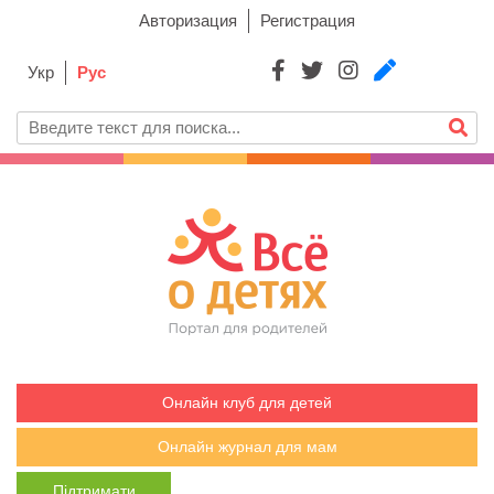
Авторизация
Регистрация
Укр
Рус
Онлайн клуб для детей
Онлайн журнал для мам
Підтримати