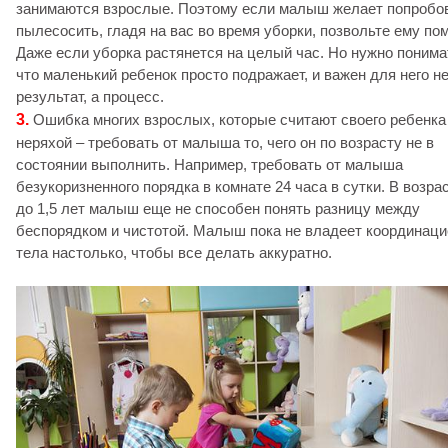
занимаются взрослые. Поэтому если малыш желает попробо
пылесосить, гладя на вас во время уборки, позвольте ему по
Даже если уборка растянется на целый час. Но нужно понима
что маленький ребенок просто подражает, и важен для него н
результат, а процесс.
3.
Ошибка многих взрослых, которые считают своего ребенка
неряхой – требовать от малыша то, чего он по возрасту не в
состоянии выполнить. Например, требовать от малыша
безукоризненного порядка в комнате 24 часа в сутки. В возра
до 1,5 лет малыш еще не способен понять разницу между
беспорядком и чистотой. Малыш пока не владеет координаци
тела настолько, чтобы все делать аккуратно.