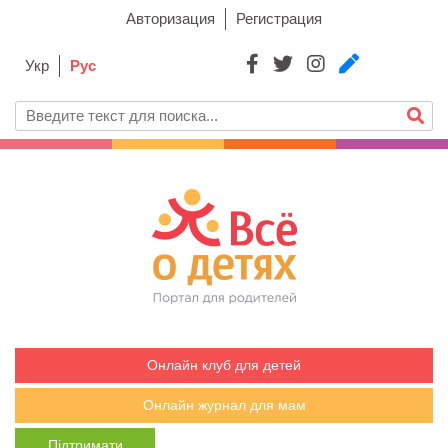
Авторизация
Регистрация
Укр
Рус
Онлайн клуб для детей
Онлайн журнал для мам
Підтримати