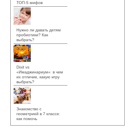
ТОП-5 мифов
Нужно ли давать детям
пробиотики? Как
выбрать?
Dixit vs
«Имаджинариум»: в чем
их отличие, какую игру
выбрать?
Знакомство с
геометрией в 7 классе:
как помочь