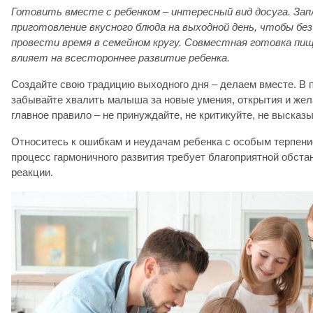
Готовить вместе с ребенком – интересный вид досуга. За
приготовление вкусного блюда на выходной день, чтобы бе
провести время в семейном кругу.
Совместная готовка пищ
влияет на всестороннее развитие
ребенка.
Создайте свою традицию выходного дня – делаем вместе. В п
забывайте хвалить малыша за новые умения, открытия и жел
главное правило – не принуждайте, не критикуйте, не высказ
Относитесь к ошибкам и неудачам ребенка с особым терпени
процесс гармоничного развития требует благоприятной обста
реакции.