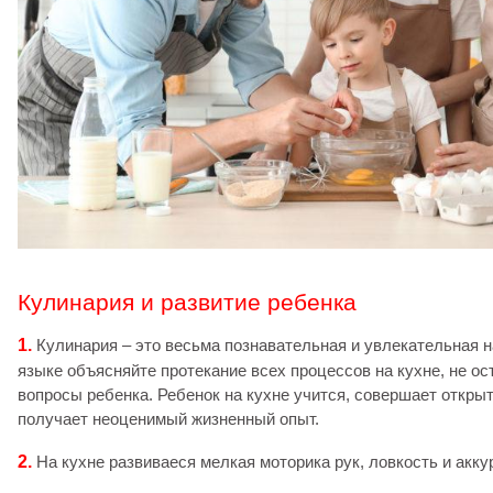
Кулинария и развитие ребенка
1.
Кулинария – это весьма познавательная и увлекательная н
языке объясняйте протекание всех процессов на кухне, не ос
вопросы ребенка. Ребенок на кухне учится, совершает открыт
получает неоценимый жизненный опыт.
2.
На кухне развиваеся мелкая моторика рук, ловкость и акку