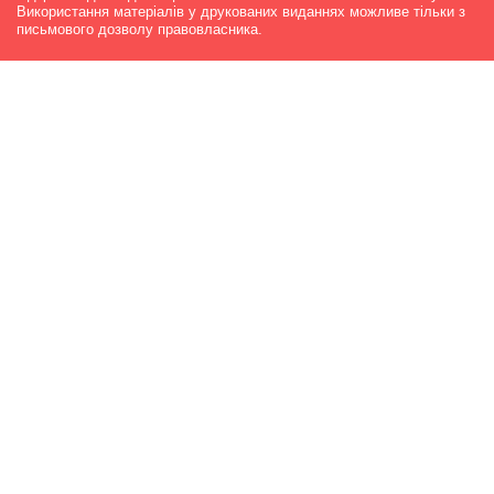
Використання матеріалів у друкованих виданнях можливе тільки з
письмового дозволу правовласника.