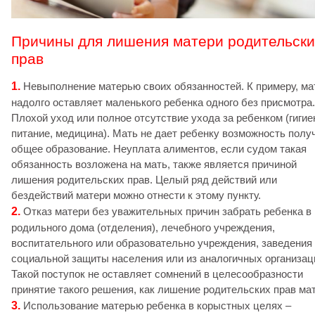
Причины для лишения матери родительски
прав
1.
Невыполнение матерью своих обязанностей. К примеру, ма
надолго оставляет маленького ребенка одного без присмотра.
Плохой уход или полное отсутствие ухода за ребенком (гигие
питание, медицина). Мать не дает ребенку возможность полу
общее образование. Неуплата алиментов, если судом такая
обязанность возложена на мать, также является причиной
лишения родительских прав. Целый ряд действий или
бездействий матери можно отнести к этому пункту.
2.
Отказ матери без уважительных причин забрать ребенка в
родильного дома (отделения), лечебного учреждения,
воспитательного или образовательно учреждения, заведения
социальной защиты населения или из аналогичных организац
Такой поступок не оставляет сомнений в целесообразности
принятие такого решения, как лишение родительских прав ма
3.
Использование матерью ребенка в корыстных целях –