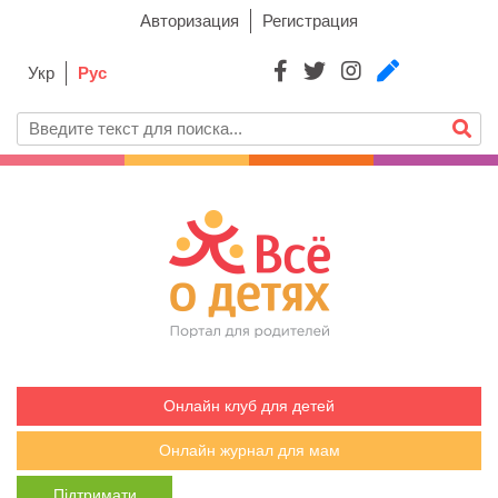
Авторизация
Регистрация
Укр
Рус
Онлайн клуб для детей
Онлайн журнал для мам
Підтримати