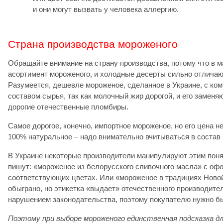
и они могут вызвать у человека аллергию.
Страна производства мороженого
Обращайте внимание на страну производства, потому что в м
асортимент мороженого, и холодные десерты сильно отличаю
Разумеется, дешевле мороженое, сделанное в Украине, с к
составом сырья, так как молочный жир дорогой, и его заменя
дорогие отечественные пломбиры.
Самое дорогое, конечно, импортное мороженое, но его цена не 
100% натуральное – надо внимательно вчитываться в состав
В Украине некоторые производители манипулируют этим поня
пишут: «мороженое из белорусского сливочного масла» с оф
соответствующих цветах. Или «мороженое в традициях Новой
обыграно, но этикетка «выдает» отечественного производител
нарушением законодательства, поэтому покупателю нужно б
Поэтому при выборе мороженого единственная подсказка д