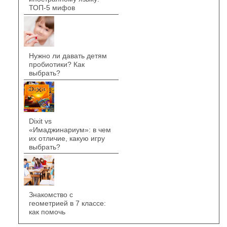
ТОП-5 мифов
Нужно ли давать детям
пробиотики? Как
выбрать?
Dixit vs
«Имаджинариум»: в чем
их отличие, какую игру
выбрать?
Знакомство с
геометрией в 7 классе:
как помочь