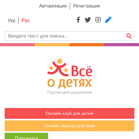
Авторизация
Регистрация
Укр
Рус
Онлайн клуб для детей
Онлайн журнал для мам
Підтримати