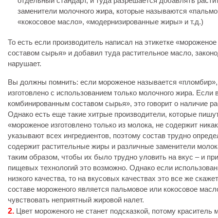
отдельный стандарт, и туда разрешается добавлять раст
заменители молочного жира, которые называются «пальмо
«кокосовое масло», «модернизированные жиры» и т.д.)
То есть если производитель написал на этикетке «морожено
составом сырья» и добавил туда растительное масло, законо
нарушает.
Вы должны помнить: если мороженое называется «пломбир»,
изготовлено с использованием только молочного жира. Если 
комбинированным составом сырья», это говорит о наличие р
Однако есть еще такие хитрые производители, которые пишут
«мороженое изготовлено только из молока, не содержит никак
указывают всех ингредиентов, поэтому состав трудно опреде
содержит растительные жиры и различные заменители молок
таким образом, чтобы их было трудно уловить на вкус – и пр
пищевых технологий это возможно. Однако если использован
низкого качества, то на вкусовых качествах это все же скажет
составе мороженого является пальмовое или кокосовое масло
чувствовать неприятный жировой налет.
2.
Цвет мороженого не станет подсказкой, потому краситель 