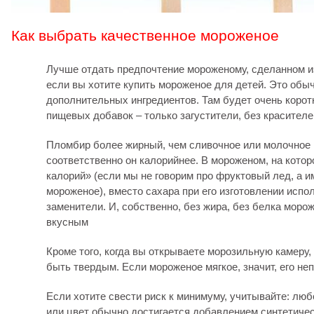
Как выбрать качественное мороженое
Лучше отдать предпочтение мороженому, сделанном и
если вы хотите купить мороженое для детей. Это обы
дополнительных ингредиентов. Там будет очень коротк
пищевых добавок – только загустители, без красителе
Пломбир более жирный, чем сливочное или молочное
соответственно он калорийнее. В мороженом, на котор
калорий» (если мы не говорим про фруктовый лед, а 
мороженое), вместо сахара при его изготовлении испо
заменители. И, собственно, без жира, без белка морож
вкусным
Кроме того, когда вы открываете морозильную камеру
быть твердым. Если мороженое мягкое, значит, его не
Если хотите свести риск к минимуму, учитывайте: люб
или цвет обычно достигается добавлением синтетиче