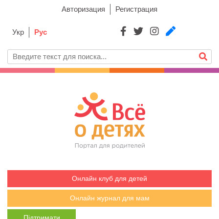
Авторизация
Регистрация
Укр
Рус
Онлайн клуб для детей
Онлайн журнал для мам
Підтримати