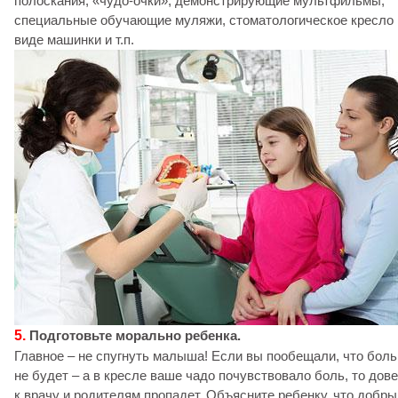
полоскания, «чудо-очки», демонстрирующие мультфильмы,
специальные обучающие муляжи, стоматологическое кресло 
виде машинки и т.п.
5.
Подготовьте морально ребенка.
Главное – не спугнуть малыша! Если вы пообещали, что боль
не будет – а в кресле ваше чадо почувствовало боль, то дов
к врачу и родителям пропадет. Объясните ребенку, что добры