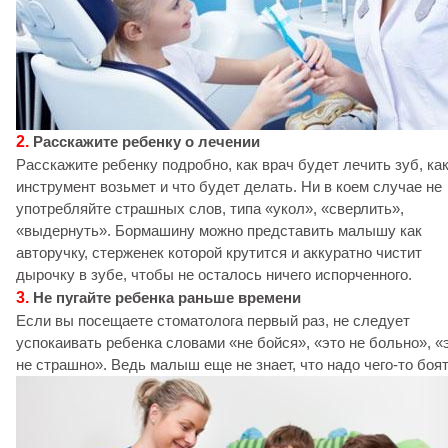
2.
Расскажите ребенку о лечении
Расскажите ребенку подробно, как врач будет лечить зуб, ка
инструмент возьмет и что будет делать. Ни в коем случае не
употребляйте страшных слов, типа «укол», «сверлить»,
«выдернуть». Бормашину можно представить малышу как
авторучку, стерженек которой крутится и аккуратно чистит
дырочку в зубе, чтобы не осталось ничего испорченного.
3.
Не пугайте ребенка раньше времени
Если вы посещаете стоматолога первый раз, не следует
успокаивать ребенка словами «не бойся», «это не больно», «
не страшно». Ведь малыш еще не знает, что надо чего-то боят