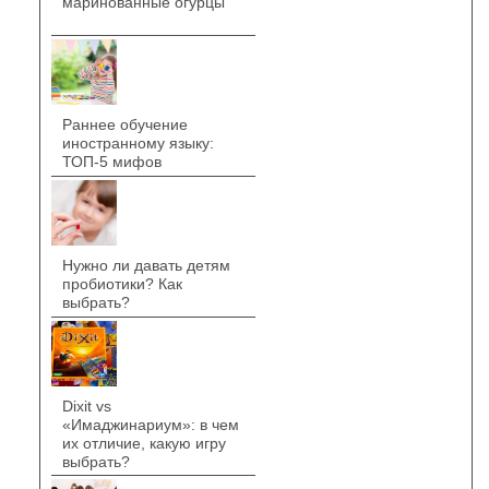
маринованные огурцы
Раннее обучение
иностранному языку:
ТОП-5 мифов
Нужно ли давать детям
пробиотики? Как
выбрать?
Dixit vs
«Имаджинариум»: в чем
их отличие, какую игру
выбрать?