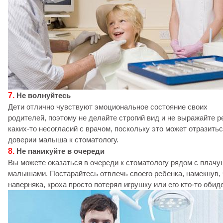
7.
Не волнуйтесь
Дети отлично чувствуют эмоциональное состояние своих
родителей, поэтому не делайте строгий вид и не выражайте р
каких-то несогласий с врачом, поскольку это может отразитьс
доверии малыша к стоматологу.
8.
Не паникуйте в очереди
Вы можете оказаться в очереди к стоматологу рядом с плач
малышами. Постарайтесь отвлечь своего ребенка, намекнув, 
наверняка, кроха просто потерял игрушку или его кто-то обид