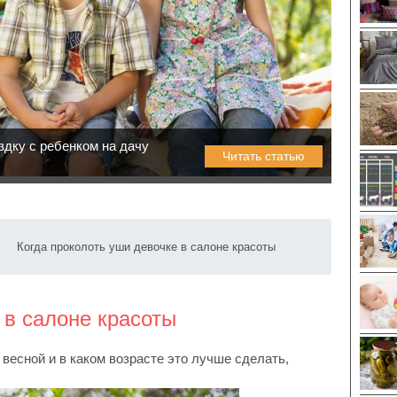
ездку с ребенком на дачу
Читать статью
Когда проколоть уши девочке в салоне красоты
 в салоне красоты
весной и в каком возрасте это лучше сделать,