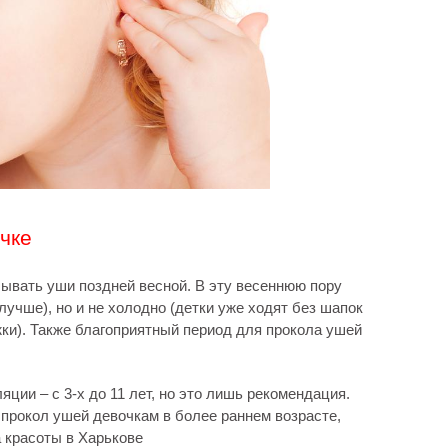
чке
ывать уши поздней весной. В эту весеннюю пору
лучше), но и не холодно (детки уже ходят без шапок
ки). Также благоприятный период для прокола ушей
ции – с 3-х до 11 лет, но это лишь рекомендация.
прокол ушей девочкам в более раннем возрасте,
 красоты в Харькове