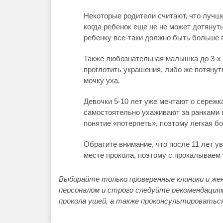
Некоторые родители считают, что лучш
когда ребенок еще не не может дотянут
ребенку все‑таки должно быть больше г
Также любознательная малышка до 3-х л
проглотить украшения, либо же потянут
мочку уха.
Девочки 5-10 лет уже мечтают о сережк
самостоятельно ухаживают за ранками 
понятие «потерпеть», поэтому легкая бо
Обратите внимание, что после 11 лет у
месте прокола, поэтому с прокалываем 
Выбирайте только проверенные клиники и же
персоналом и строго следуйте рекомендация
прокола ушей, а также проконсультироваться