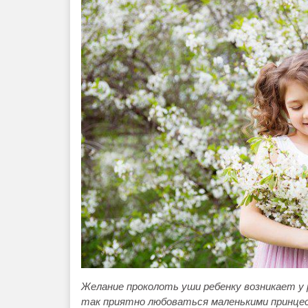
Желание проколоть уши ребенку возникает у
так приятно любоваться маленькими принцес