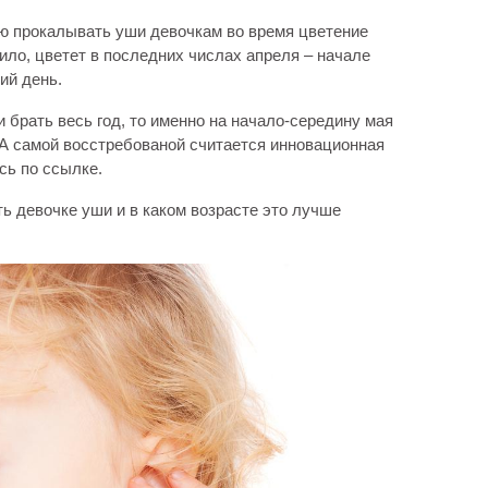
ю прокалывать уши девочкам во время цветение
вило, цветет в последних числах апреля – начале
ий день.
 брать весь год, то именно на начало-середину мая
А самой восстребованой считается инновационная
сь по ссылке.
ь девочке уши и в каком возрасте это лучше